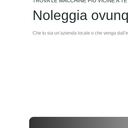
TROVA LE MACCHINE PIÙ VICINE A TE
Noleggia ovunqu
Che tu sia un'azienda locale o che venga dall'es