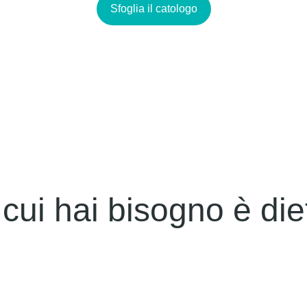
Sfoglia il catologo
cui hai bisogno è diet