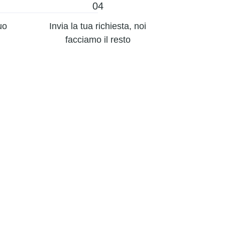
04
uo
Invia la tua richiesta, noi
facciamo il resto