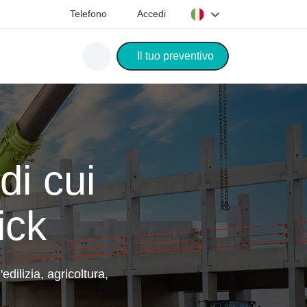
Telefono
Accedi
Il tuo preventivo
di cui
ick
dilizia, agricoltura,