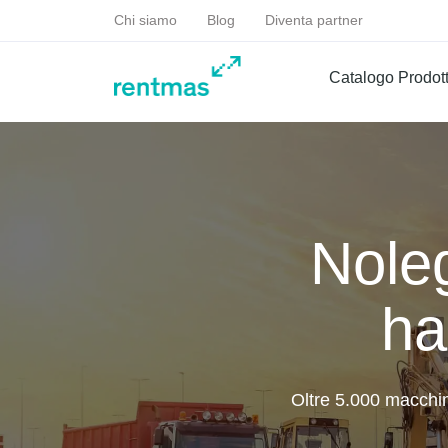
Chi siamo
Blog
Diventa partner
Catalogo Prodott
Noleg
ha
Oltre 5.000 macchine