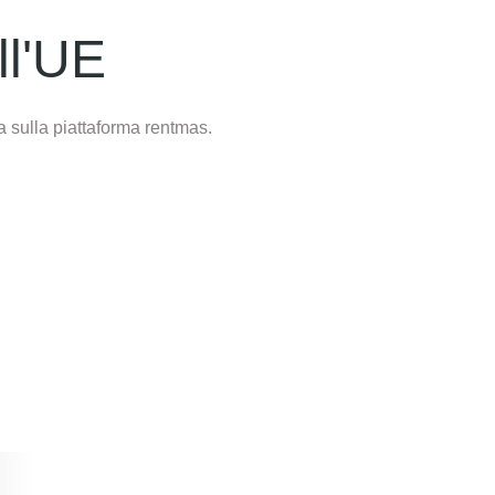
ll'UE
a sulla piattaforma rentmas.