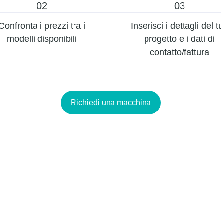
02
03
Confronta i prezzi tra i
Inserisci i dettagli del t
modelli disponibili
progetto e i dati di
contatto/fattura
Richiedi una macchina