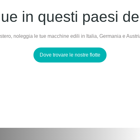
e in questi paesi de
tero, noleggia le tue macchine edili in Italia, Germania e Austri
Dove trovare le nostre flotte