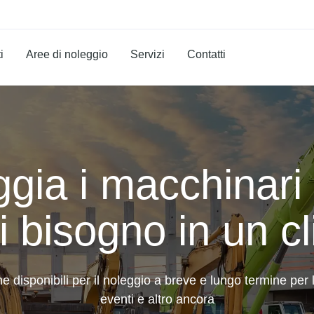
i
Aree di noleggio
Servizi
Contatti
gia i macchinari 
i bisogno in un cl
 disponibili per il noleggio a breve e lungo termine per l'e
eventi e altro ancora