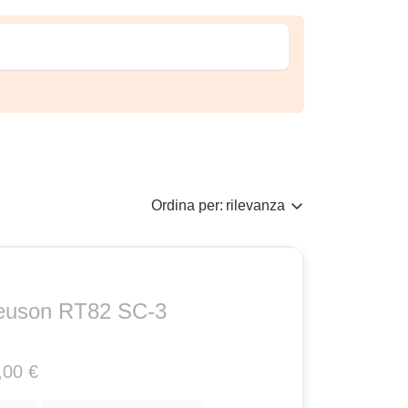
Ordina per:
rilevanza
euson RT82 SC-3
,00 €