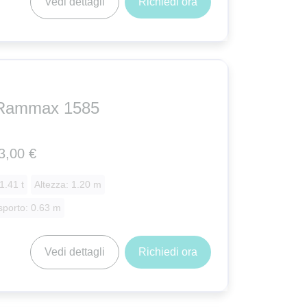
Vedi dettagli
Richiedi ora
Rammax 1585
3,00 €
1.41 t
Altezza: 1.20 m
sporto: 0.63 m
Vedi dettagli
Richiedi ora