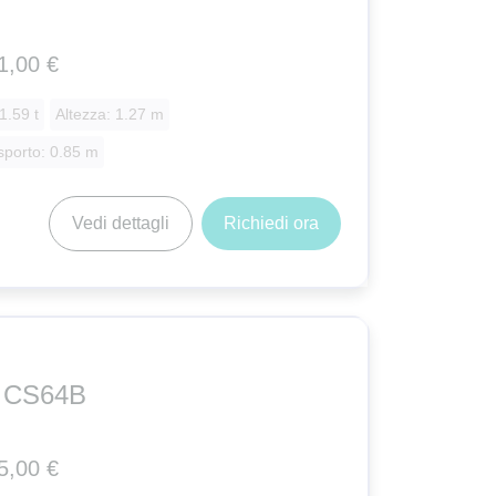
1,00 €
1.59 t
Altezza: 1.27 m
sporto: 0.85 m
Vedi dettagli
Richiedi ora
r CS64B
5,00 €