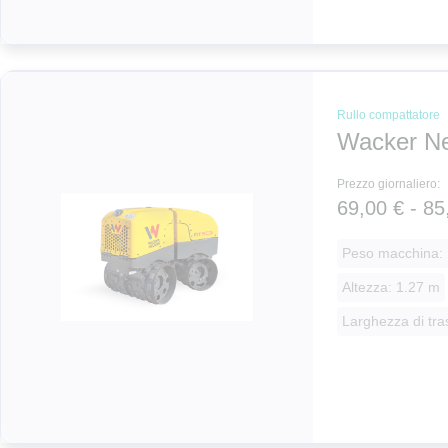
Rullo compattatore
Wacker N
Prezzo giornaliero:
69,00 € - 85
Peso macchina: 
Altezza: 1.27 m
Larghezza di tra