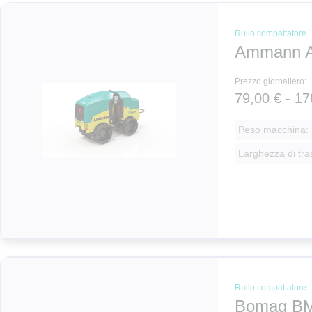
Rullo compattatore
Ammann A
Prezzo giornaliero:
79,00 € - 17
Peso macchina: 
Larghezza di tra
Rullo compattatore
Bomag BM