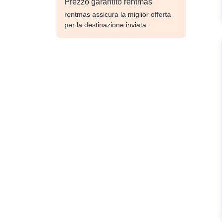
Prezzo garantito rentmas
rentmas assicura la miglior offerta
per la destinazione inviata.