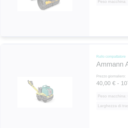
Peso macchina: 
Rullo compattatore
Ammann 
Prezzo giornaliero:
40,00 € - 10
Peso macchina: 
Larghezza di tra