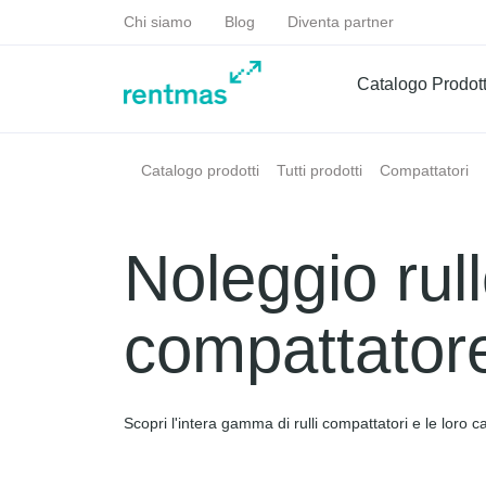
Chi siamo
Blog
Diventa partner
Catalogo Prodott
Catalogo prodotti
Tutti prodotti
Compattatori
Noleggio rul
compattator
Scopri l'intera gamma di rulli compattatori e le loro ca