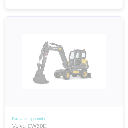
Escavatore gommato
Volvo EW60E