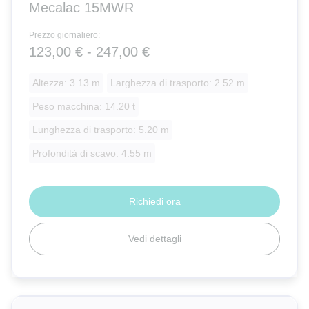
Mecalac
Mecalac 15MWR
Prezzo giornaliero:
Atlas
123,00 € - 247,00 €
Altezza: 3.13 m
Larghezza di trasporto: 2.52 m
Peso macchina: 14.20 t
Lunghezza di trasporto: 5.20 m
Profondità di scavo: 4.55 m
Richiedi ora
Vedi dettagli