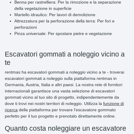
Benna per rastrelliera: Per la rimozione e la separazione
della vegetazione in superficie
Martello idraulico: Per lavori di demolizione
Attrezzatura per la perforazione della terra: Per fori e
perforazioni
Pinza universale: Per spostare pietre e vegetazione
Escavatori gommati a noleggio vicino a
te
rentmas ha
escavatori gommati a noleggio
vicino a te - troverai
escavatori gommati a noleggio sulla piattaforma rentmas in
Germania, Austria, Italia e altri paesi. La nostra rete di fornitori
internazionali garantisce una vasta selezione di escavatori
gommati vicino al tuo sito di progetto, indipendentemente da
dove ti trovi nei nostri territori di noleggio. Utilizza la
funzione di
ricerca
della piattaforma per trovare l'escavatore gommato
perfetto per il tuo progetto e prenotalo direttamente online.
Quanto costa noleggiare un escavatore