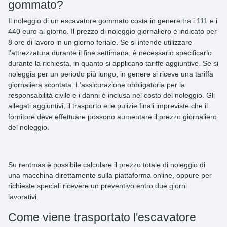
gommato?
Il
noleggio di un escavatore gommato costa
in genere
tra i 111 e i
440 euro al giorno
. Il prezzo di noleggio giornaliero è indicato per
8 ore di lavoro in un giorno feriale. Se si intende utilizzare
l'attrezzatura durante il fine settimana, è necessario specificarlo
durante la richiesta, in quanto si applicano tariffe aggiuntive. Se si
noleggia per un periodo più lungo, in genere si riceve una tariffa
giornaliera scontata. L'assicurazione obbligatoria per la
responsabilità civile e i danni è inclusa nel costo del noleggio. Gli
allegati aggiuntivi, il trasporto e le pulizie finali impreviste che il
fornitore deve effettuare possono aumentare il prezzo giornaliero
del noleggio.
Su rentmas è possibile
calcolare il prezzo
totale di noleggio di
una macchina direttamente sulla piattaforma
online
, oppure per
richieste speciali ricevere un preventivo entro due giorni
lavorativi.
Come viene trasportato l'escavatore