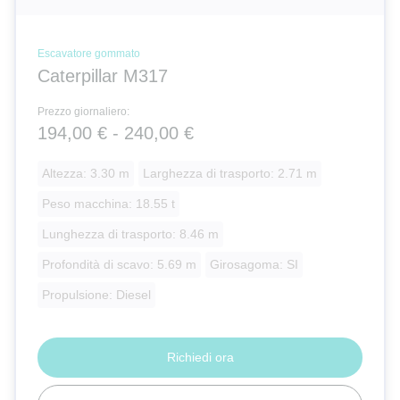
Escavatore gommato
Caterpillar M317
Prezzo giornaliero:
194,00 € - 240,00 €
Altezza: 3.30 m
Larghezza di trasporto: 2.71 m
Peso macchina: 18.55 t
Lunghezza di trasporto: 8.46 m
Profondità di scavo: 5.69 m
Girosagoma: SI
Propulsione: Diesel
Richiedi ora