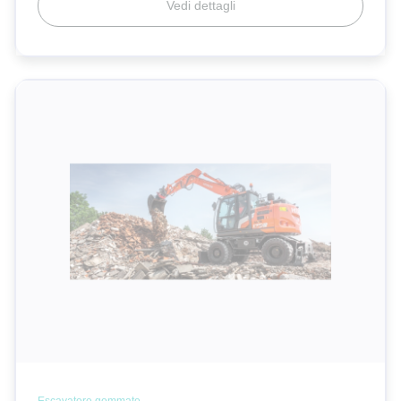
Vedi dettagli
Escavatore gommato