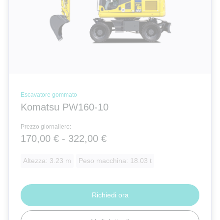
Escavatore gommato
Komatsu PW160-10
Prezzo giornaliero:
170,00 € - 322,00 €
Altezza: 3.23 m
Peso macchina: 18.03 t
Richiedi ora