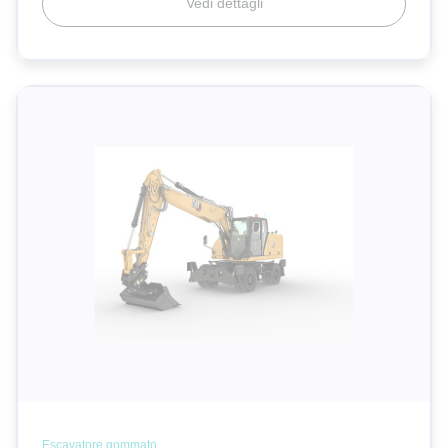
Vedi dettagli
Escavatore gommato