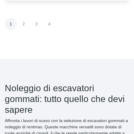
1
2
3
4
Noleggio di escavatori
gommati: tutto quello che devi
sapere
Affronta i lavori di scavo con la selezione di escavatori gommati a
noleggio di rentmas. Queste macchine versatili sono dotate di
ruote anziché di cingoli, il che le rende particolarmente adatte a