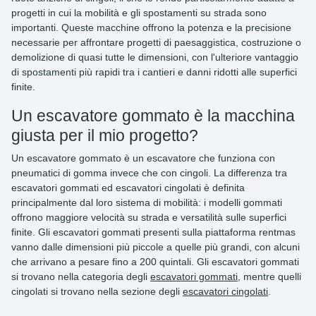
progetti in cui la mobilità e gli spostamenti su strada sono
importanti. Queste macchine offrono la potenza e la precisione
necessarie per affrontare progetti di paesaggistica, costruzione o
demolizione di quasi tutte le dimensioni, con l'ulteriore vantaggio
di spostamenti più rapidi tra i cantieri e danni ridotti alle superfici
finite.
Un escavatore gommato è la macchina
giusta per il mio progetto?
Un
escavatore gommato
è un
escavatore
che funziona con
pneumatici di gomma invece che con cingoli. La differenza tra
escavatori gommati ed escavatori cingolati è definita
principalmente dal loro sistema di mobilità: i modelli gommati
offrono maggiore velocità su strada e versatilità sulle superfici
finite. Gli
escavatori gommati
presenti sulla piattaforma
rentmas
vanno dalle dimensioni più piccole a quelle più grandi, con alcuni
che arrivano a pesare
fino a 200 quintali
. Gli escavatori gommati
si trovano nella categoria degli
escavatori gommati
, mentre quelli
cingolati si trovano nella sezione degli
escavatori cingolati
.