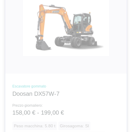
Escavatore gommato
Doosan DX57W-7
Prezzo giornaliero:
158,00 € - 199,00 €
Peso macchina: 5.80 t
Girosagoma: SI