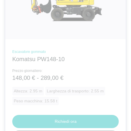
Escavatore gommato
Komatsu PW148-10
Prezzo giornaliero:
148,00 € - 289,00 €
Altezza: 2.95 m
Larghezza di trasporto: 2.55 m
Peso macchina: 15.58 t
Richiedi ora