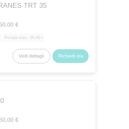
RANES TRT 35
50,00 €
Portata max.: 35.00 t
Vedi dettagli
Richiedi ora
40
50,00 €