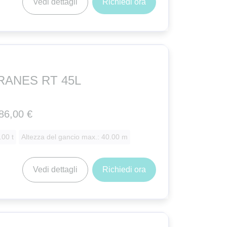
Vedi dettagli
Richiedi ora
RANES RT 45L
86,00 €
.00 t
Altezza del gancio max.: 40.00 m
Vedi dettagli
Richiedi ora