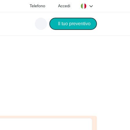
Telefono
Accedi
Il tuo preventivo