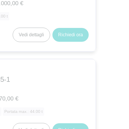
.000,00 €
.00 t
Vedi dettagli
Richiedi ora
5-1
70,00 €
Portata max.: 44.00 t