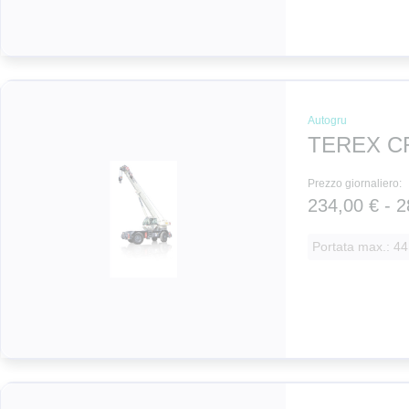
Autogru
TEREX C
Prezzo giornaliero:
234,00 € - 2
Portata max.: 44