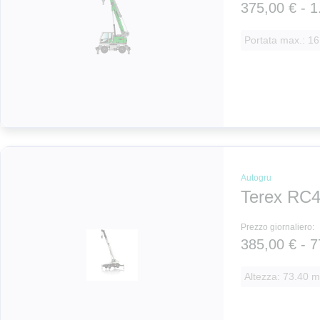
375,00 € - 1
Portata max.: 16
Autogru
Terex RC4
Prezzo giornaliero:
385,00 € - 7
Altezza: 73.40 m