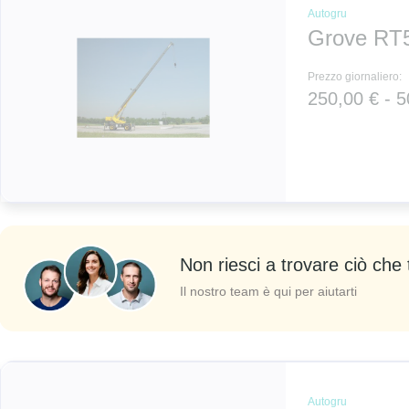
Autogru
Grove RT
Prezzo giornaliero:
250,00 € - 5
Non riesci a trovare ciò che 
Il nostro team è qui per aiutarti
Autogru