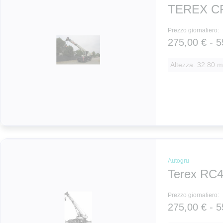
TEREX C
Prezzo giornaliero:
275,00 € - 5
Altezza: 32.80 m
Autogru
Terex RC
Prezzo giornaliero:
275,00 € - 5