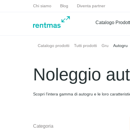
Chi siamo
Blog
Diventa partner
Catalogo Prodott
Autogru
Catalogo prodotti
Tutti prodotti
Gru
Noleggio au
Scopri l'intera gamma di autogru e le loro caratteristi
Categoria