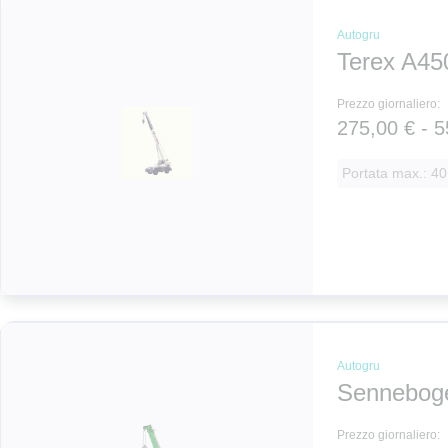
Autogru
Terex A45
Prezzo giornaliero:
275,00 € - 5
Portata max.: 40
Autogru
Sennebog
Prezzo giornaliero: