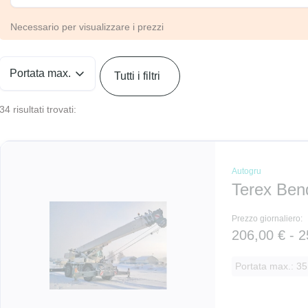
Necessario per visualizzare i prezzi
Portata max.
Tutti i filtri
34 risultati trovati:
Autogru
Terex Ben
Prezzo giornaliero:
206,00 € - 2
Portata max.: 35