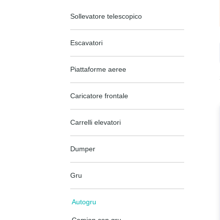
Sollevatore telescopico
Escavatori
Piattaforme aeree
Caricatore frontale
Carrelli elevatori
Dumper
Gru
Autogru
Camion con gru