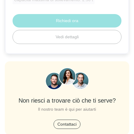
Richiedi ora
Vedi dettagli
Non riesci a trovare ciò che ti serve?
Il nostro team è qui per aiutarti
Contattaci