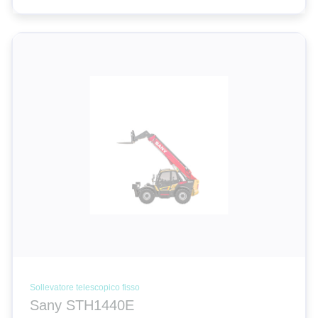
Sollevatore telescopico fisso
Sany STH1440E