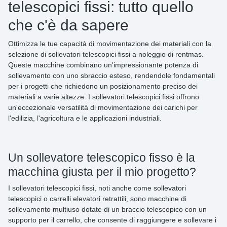
telescopici fissi: tutto quello
che c'è da sapere
Ottimizza le tue capacità di movimentazione dei materiali con la
selezione di
sollevatori telescopici fissi
a noleggio di
rentmas
.
Queste macchine combinano un'impressionante potenza di
sollevamento con uno sbraccio esteso, rendendole fondamentali
per i progetti che richiedono un posizionamento preciso dei
materiali a varie altezze. I sollevatori telescopici fissi offrono
un'eccezionale versatilità di movimentazione dei carichi per
l'edilizia, l'agricoltura e le applicazioni industriali.
Un sollevatore telescopico fisso è la
macchina giusta per il mio progetto?
I
sollevatori telescopici fissi
, noti anche come sollevatori
telescopici o carrelli elevatori retrattili, sono
macchine di
sollevamento multiuso
dotate di un braccio telescopico con un
supporto per il carrello, che consente di raggiungere e sollevare i