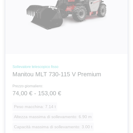
Sollevatore telescopico fisso
Manitou MLT 730-115 V Premium
Prezzo giornaliero:
74,00 € - 153,00 €
Peso macchina: 7.14 t
Altezza massima di sollevamento: 6.90 m
Capacità massima di sollevamento: 3.00 t