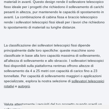
materiali in avanti. Questo design rende il sollevatore telescopico
fisso ideale per i progetti che richiedono il sollevamento di carichi
pesanti in altezza, pur mantenendo le capacità di spostamento in
avanti. La combinazione di cabina fissa e braccio telescopico
rende i sollevatori telescopici fissi ideali per i lavori che richiedono
lo spostamento di materiali su lunghe distanze.
La classificazione dei sollevatori telescopici fissi dipende
principalmente dalle loro specifiche: queste macchine sono
classificate in base alla loro capacità massima di sollevamento,
all'altezza di sollevamento e allo sbraccio. I sollevatori telescopici
fissi disponibili sulla piattaforma rentmas offrono altezze di
sollevamento da
4 a 25 metri
con capacità di carico fino a
23
tonnellate
. Per capacità di sollevamento maggiori o applicazioni
specializzate, esplora la nostra selezione di
sollevatori telescopici
rotativi
e
autogrù
.
Valuta attentamente i requisiti del tuo progetto quando scegli un