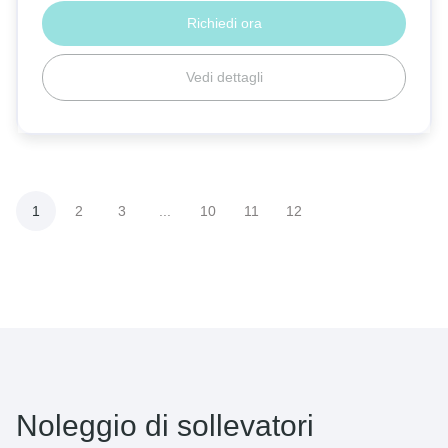
Richiedi ora
Vedi dettagli
1
2
3
...
10
11
12
Noleggio di sollevatori