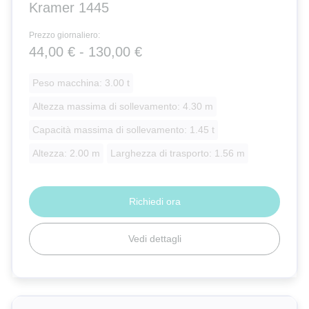
Terexlift
Kramer 1445
Prezzo giornaliero:
Massey Ferguson
44,00 € - 130,00 €
Peso macchina: 3.00 t
Altezza massima di sollevamento: 4.30 m
Capacità massima di sollevamento: 1.45 t
Altezza: 2.00 m
Larghezza di trasporto: 1.56 m
Richiedi ora
Vedi dettagli