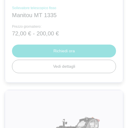
Sollevatore telescopico fisso
Manitou MT 1335
Prezzo giornaliero:
72,00 € - 200,00 €
Richiedi ora
Vedi dettagli