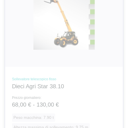
Sollevatore telescopico fisso
Dieci Agri Star 38.10
Prezzo giornaliero:
68,00 € - 130,00 €
Peso macchina: 7.90 t
Altezza massima di sollevamento: 9.75 m