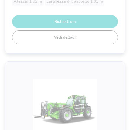
Altezza: 1.92 m
Larghezza di trasporto: 1.81 m
Richiedi ora
Vedi dettagli