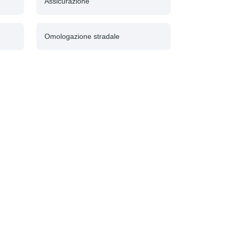
Assicurazione
Omologazione stradale