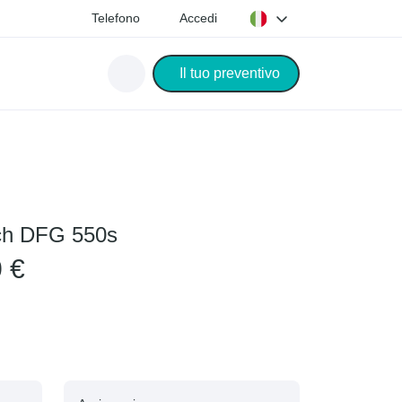
Telefono
Accedi
Il tuo preventivo
ich DFG 550s
0 €