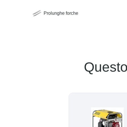
Prolunghe forche
Questo