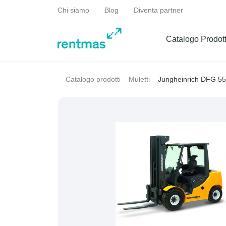
Chi siamo
Blog
Diventa partner
Catalogo Prodott
Jungheinrich DFG 5
Catalogo prodotti
Muletti