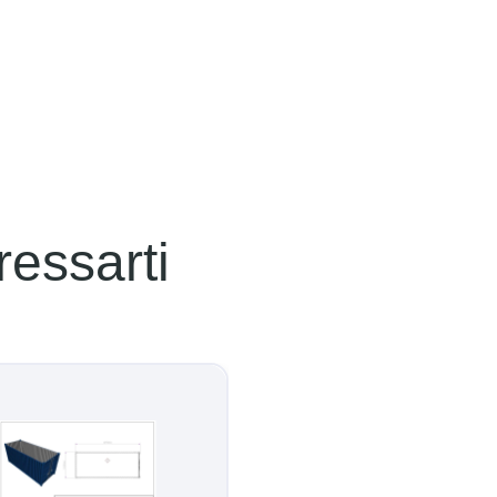
essarti