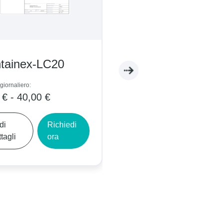
tainex-LC20
Containex-WC05
giornaliero:
Prezzo giornaliero:
 € - 40,00 €
5,00 € - 9,00 €
di
Richiedi
Vedi
Richiedi
tagli
ora
dettagli
ora