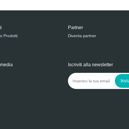
i
Partner
o Prodotti
Diventa partner
 media
Iscriviti alla newsletter
Invi