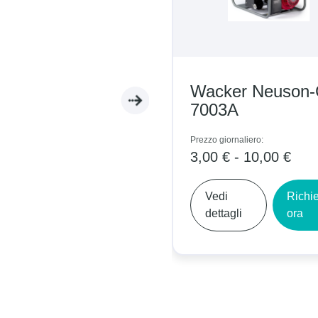
Wacker Neuson
7003A
Prezzo giornaliero:
3,00 € - 10,00 €
Vedi
Richi
dettagli
ora