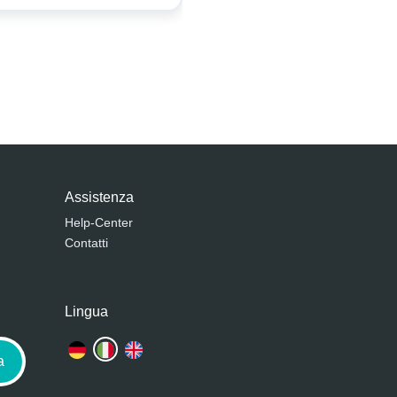
Assistenza
Help-Center
Contatti
Lingua
a