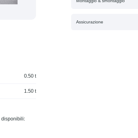
Montaggio & smontaggio
Assicurazione
0.50 t
1.50 t
disponibili: