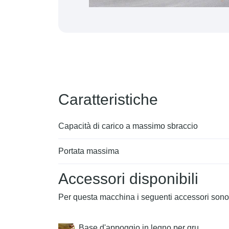
Caratteristiche
Capacità di carico a massimo sbraccio
Portata massima
Accessori disponibili
Per questa macchina i seguenti accessori sono 
Base d'appoggio in legno per gru