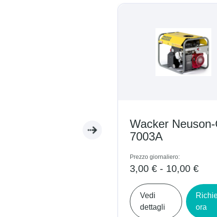
Wacker Neuson
7003A
Prezzo giornaliero:
3,00 € - 10,00 €
Vedi
Richi
dettagli
ora