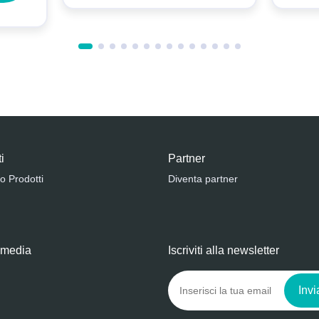
i
Partner
o Prodotti
Diventa partner
 media
Iscriviti alla newsletter
Invi