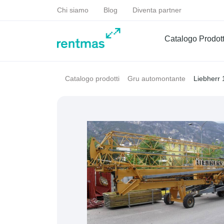
Chi siamo
Blog
Diventa partner
Catalogo Prodott
Liebherr 
Catalogo prodotti
Gru automontante