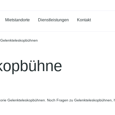
Mietstandorte
Dienstleistungen
Kontakt
Gelenkteleskopbühnen
kopbühne
gorie Gelenkteleskopbühnen. Noch Fragen zu Gelenkteleskopbühnen, hi