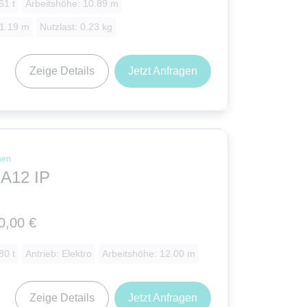
61 t
Arbeitshöhe: 10.89 m
 1.19 m
Nutzlast: 0.23 kg
Zeige Details
Jetzt Anfragen
nen
HA12 IP
0,00 €
80 t
Antrieb: Elektro
Arbeitshöhe: 12.00 m
Zeige Details
Jetzt Anfragen