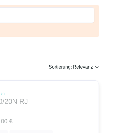
Sortierung:
Relevanz
nen
0/20N RJ
,00 €