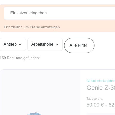
Erforderlich um Preise anzuzeigen
Antrieb
Arbeitshöhe
Alle Filter
159 Resultate gefunden:
Gelenkteleskopbüh
Genie Z-3
Tagespreis:
50,00 € - 62