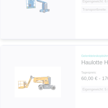
Eigengewicht: 6.
Transportbreite:
Gelenkteleskopbüh
Haulotte 
Tagespreis:
60,00 € - 17
Eigengewicht: 5.