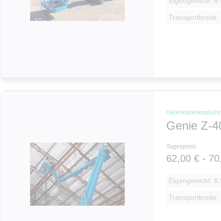
Eigengewicht: 6.
Transportbreite:
Gelenkteleskopbüh
Genie Z-4
Tagespreis:
62,00 € - 70
Eigengewicht: 6.
Transportbreite: