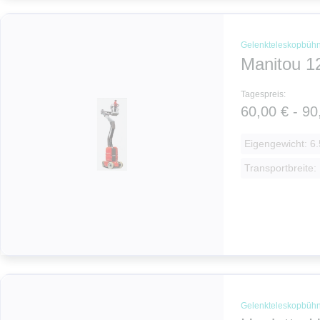
Gelenkteleskopbüh
Manitou 1
Tagespreis:
60,00 € - 90
Eigengewicht: 6.
Transportbreite:
Gelenkteleskopbüh