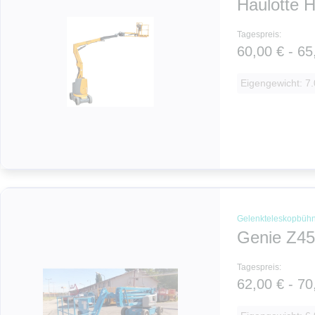
Haulotte 
Tagespreis:
60,00 € - 65
Eigengewicht: 7.
Gelenkteleskopbüh
Genie Z45
Tagespreis:
62,00 € - 70