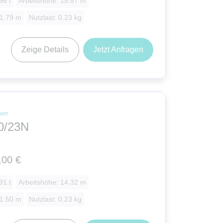
96 t
Arbeitshöhe: 15.87 m
 1.79 m
Nutzlast: 0.23 kg
Zeige Details
Jetzt Anfragen
nen
0/23N
,00 €
91 t
Arbeitshöhe: 14.32 m
 1.50 m
Nutzlast: 0.23 kg