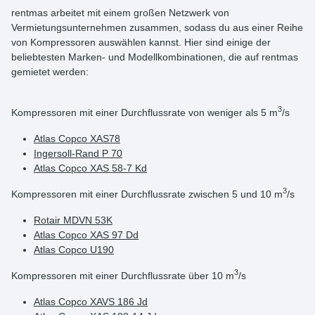
rentmas arbeitet mit einem großen Netzwerk von
Vermietungsunternehmen zusammen, sodass du aus einer Reihe
von Kompressoren auswählen kannst. Hier sind einige der
beliebtesten Marken- und Modellkombinationen, die auf rentmas
gemietet werden:
3
Kompressoren mit einer Durchflussrate von weniger als 5 m
/s
Atlas Copco XAS78
Ingersoll-Rand P 70
Atlas Copco XAS 58-7 Kd
3
Kompressoren mit einer Durchflussrate zwischen 5 und 10 m
/s
Rotair MDVN 53K
Atlas Copco XAS 97 Dd
Atlas Copco U190
3
Kompressoren mit einer Durchflussrate über 10 m
/s
Atlas Copco XAVS 186 Jd