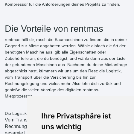
Kompressor für die Anforderungen deines Projekts zu finden.
Die Vorteile von rentmas
rentmas hilft dir, rasch die Baumaschinen zu finden, die in deiner
Gegend zur Miete angeboten werden. Wähle einfach die Art der
benötigten Maschine aus, gib alle Eigenschaften oder
Zubehörteile an, die du benötigst, und wähle dann aus der Liste
der gefundenen Maschinen aus. Nachdem du deine Mietanfrage
abgeschickt hast, kümmern wir uns um den Rest: die Logistik,
vom Transport über die Versicherung bis hin zur
Rechnungslegung und vieles mehr. Also lehn dich zurück und
genieße die vielen Vorzüge des digitalen rentmas-
Mietprozesses.
Die Logistik geht auf uns
Ihre Privatsphäre ist
Vom Transport über die Versicherung bis zur
uns wichtig
Rechnungslegung – rentmas kümmert sich um die
gesamte Logistik und den Papierkram. Bei uns bekommst