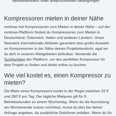
Betriebseffizienz unter anspruchsvollen Bedingungen
Kompressoren mieten in deiner Nähe
rentmas hat
Kompressoren zum Mieten
in deiner Nähe – auf der
rentmas-Plattform findest du Kompressoren zum Mieten in
Deutschland, Österreich, Italien und anderen Ländern. Unser
Netzwerk internationaler Anbieter garantiert eine große Auswahl
an Kompressoren in der Nähe deines Projektstandorts, egal wo
du dich in unseren Mietgebieten befindest. Verwende die
Suchfunktion
der Plattform, um den perfekten Kompressor für
dein Projekt zu finden und direkt online zu buchen.
Wie viel kostet es, einen Kompressor zu
mieten?
Die Miete eines Kompressors kostet
in der Regel
zwischen 33 €
und 260 € pro Tag
. Der tägliche Mietpreis gilt für 8
Betriebsstunden an einem Wochentag. Wenn du die Ausrüstung
am Wochenende nutzen möchtest, musst du dies bei deiner
Anfrage angeben, da zusätzliche Gebühren anfallen. Wenn du für