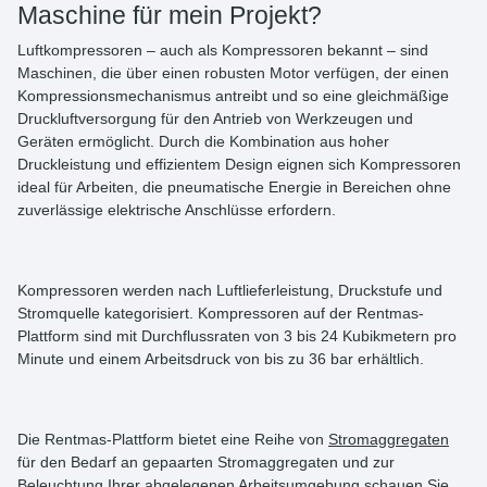
Maschine für mein Projekt?
Luftkompressoren
– auch als
Kompressoren
bekannt – sind
Maschinen
, die über einen robusten Motor verfügen, der einen
Kompressionsmechanismus antreibt und so eine gleichmäßige
Druckluftversorgung für den Antrieb von Werkzeugen und
Geräten ermöglicht. Durch die Kombination aus hoher
Druckleistung und effizientem Design eignen sich Kompressoren
ideal für Arbeiten, die pneumatische Energie in Bereichen ohne
zuverlässige elektrische Anschlüsse erfordern.
Kompressoren werden nach Luftlieferleistung, Druckstufe und
Stromquelle kategorisiert. Kompressoren auf der Rentmas-
Plattform sind mit Durchflussraten von
3 bis 24 Kubikmetern pro
Minute
und einem Arbeitsdruck von bis zu
36 bar
erhältlich.
Die Rentmas-Plattform bietet eine Reihe von
Stromaggregaten
für den Bedarf an gepaarten Stromaggregaten und zur
Beleuchtung Ihrer abgelegenen Arbeitsumgebung schauen Sie