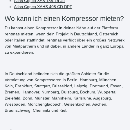
Atlas Copco XAS 188-14 Jd
Atlas Copco XAHS 408 CD DPF
Wo kann ich einen Kompressor mieten?
Du kannst einen Kompressor
in deiner Nähe
auf der Plattform
rentmas
mieten
, wenn dein Projekt in
Deutschland
,
Österreich
oder
Italien
stattfindet. rentmas verfügt über ein großes Netzwerk
von Mietpartnern und ist dabei, in andere Länder in ganz Europa
zu expandieren.
In Deutschland befinden sich die größten Anbieter für die
Vermietung von Kompressoren in Berlin, Hamburg, München,
Köln, Frankfurt, Stuttgart, Düsseldorf, Leipzig, Dortmund, Essen,
Bremen, Hannover, Nürnberg, Duisburg, Bochum, Wuppertal,
Bielefeld, Bonn, Münster, Mannheim, Karlsruhe, Augsburg,
Wiesbaden, Mönchengladbach, Gelsenkirchen, Aachen,
Braunschweig, Chemnitz und Kiel.