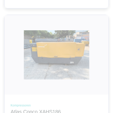
Kompressoren
Atlas Copco XAHS186