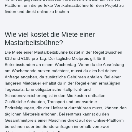
Plattform, um die perfekte Vertikalmastbühne für dein Projekt zu
finden und direkt online zu buchen.
Wie viel kostet die Miete einer
Mastarbeitsbühne?
Die Miete einer Mastarbeitsbühne kostet
in der Regel
zwischen
€18 und €198 pro Tag
. Der tägliche Mietpreis gilt für 8
Betriebsstunden an einem Wochentag. Wenn du die Ausrüstung
am Wochenende nutzen möchtest, musst du dies bei deiner
Anfrage angeben, da zusätzliche Gebühren anfallen. Bei einer
längeren Mietdauer erhältst du in der Regel einen ermäßigten
Tagessatz. Eine obligatorische Haftpflicht- und
Schadensversicherung ist in den Mietkosten enthalten.
Zusätzliche Anbauten, Transport und unerwartete
Endreinigungen, die der Lieferant durchführen muss, können den
täglichen Mietpreis erhöhen. Bei rentmas kannst du den
Gesamtmietpreis
einer Maschine direkt auf der
Online-Plattform
berechnen
oder bei Sonderanfragen innerhalb von zwei