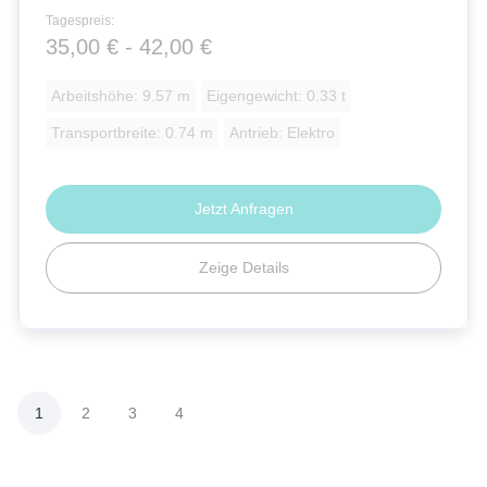
Tagespreis:
35,00 € - 42,00 €
Arbeitshöhe: 9.57 m
Eigengewicht: 0.33 t
Transportbreite: 0.74 m
Antrieb: Elektro
Jetzt Anfragen
Zeige Details
1
2
3
4