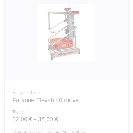
Mastarbeitsbühnen
Faraone Elevah 40 move
Tagespreis:
32,00 € - 36,00 €
Antrieb: Elektro
Arbeitshöhe: 4.00 m