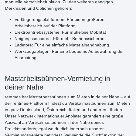
manuelle Verschiebefunktion. Zu den weiteren gängigen
Merkmalen und Optionen gehören:
Verlängerungsplattformen: Für einen größeren
Arbeitsbereich auf der Plattform
Elektroantriebssysteme: Für mühelose Mobilität
Neigungssensoren: Für mehr Betriebssicherheit
Ladetore: Für eine einfache Materialhandhabung
Werkzeugablagen: Für eine bequeme Aufbewahrung der
Ausrüstung
Mastarbeitsbühnen-Vermietung in
deiner Nähe
rentmas hat
Mastarbeitsbühnen zum Mieten
in deiner Nähe – auf
der rentmas-Plattform findest du Vertikalmastbühnen zum Mieten
in ganz Deutschland, Österreich, Italien und anderen Ländern.
Unser Netzwerk internationaler Anbieter garantiert eine große
Auswahl an Vertikalmastbühnen in der Nähe deines
Projektstandorts, egal wo du dich innerhalb unserer
Vermietungsgebiete befindest. Verwende die
Suchfunktion
der