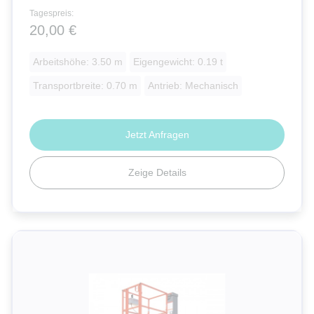
Power Towers
Tagespreis:
20,00 €
Bravi
Arbeitshöhe: 3.50 m
Eigengewicht: 0.19 t
Faraone
Transportbreite: 0.70 m
Antrieb: Mechanisch
Jetzt Anfragen
Zeige Details