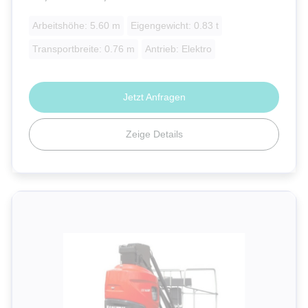
Arbeitshöhe: 5.60 m
Eigengewicht: 0.83 t
Transportbreite: 0.76 m
Antrieb: Elektro
Jetzt Anfragen
Zeige Details