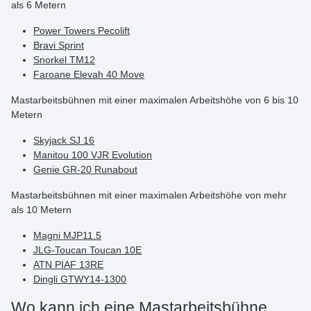
als 6 Metern
Power Towers Pecolift
Bravi Sprint
Snorkel TM12
Faroane Elevah 40 Move
Mastarbeitsbühnen mit einer maximalen Arbeitshöhe von 6 bis 10
Metern
Skyjack SJ 16
Manitou 100 VJR Evolution
Genie GR-20 Runabout
Mastarbeitsbühnen mit einer maximalen Arbeitshöhe von mehr
als 10 Metern
Magni MJP11.5
JLG-Toucan Toucan 10E
ATN PIAF 13RE
Dingli GTWY14-1300
Wo kann ich eine Mastarbeitsbühne