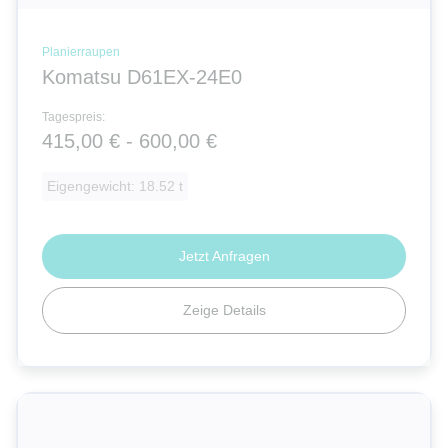
Planierraupen
Komatsu D61EX-24E0
Tagespreis:
415,00 € - 600,00 €
Eigengewicht: 18.52 t
Jetzt Anfragen
Zeige Details