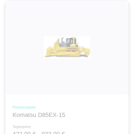
Planierraupen
Komatsu D85EX-15
Tagespreis:
422,00 € - 933,00 €