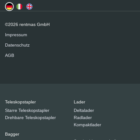
©2026 rentmas GmbH
Impressum
Datenschutz
AGB
Teleskopstapler
Lader
Starre Teleskopstapler
Deltalader
Drehbare Teleskopstapler
Radlader
Kompaktlader
Bagger