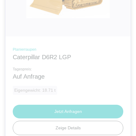
Planierraupen
Caterpillar D6R2 LGP
Tagespreis:
Auf Anfrage
Eigengewicht: 18.71 t
Jetzt Anfragen
Zeige Details