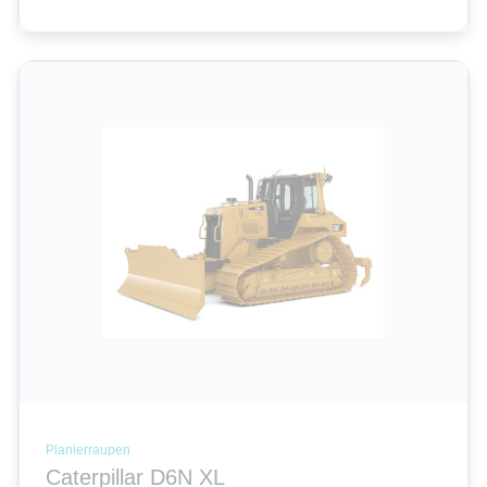
Planierraupen
Caterpillar D6N XL