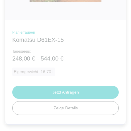
Planierraupen
Komatsu D61EX-15
Tagespreis:
248,00 € - 544,00 €
Eigengewicht: 16.70 t
Jetzt Anfragen
Zeige Details