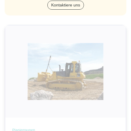
Kontaktiere uns
Planierraupen