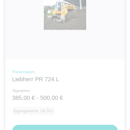
Planierraupen
Liebherr PR 724 L
Tagespreis:
385,00 € - 500,00 €
Eigengewicht: 16.70 t