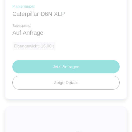
Planierraupen
Caterpillar D6N XLP
Tagespreis:
Auf Anfrage
Eigengewicht: 16.00 t
Jetzt Anfragen
Zeige Details