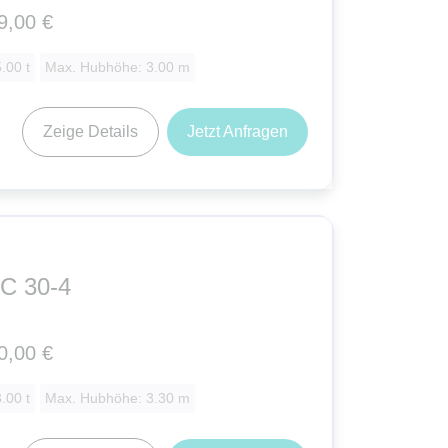
9,00 €
.00 t
Max. Hubhöhe: 3.00 m
Zeige Details
Jetzt Anfragen
C 30-4
0,00 €
.00 t
Max. Hubhöhe: 3.30 m