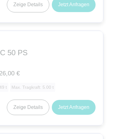
Zeige Details
Jetzt Anfragen
MC 50 PS
26,00 €
49 t
Max. Tragkraft: 5.00 t
Zeige Details
Jetzt Anfragen