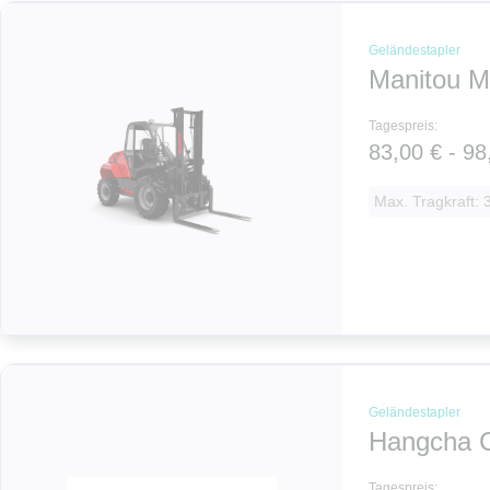
Geländestapler
Manitou M
Tagespreis:
83,00 € - 98
Max. Tragkraft: 3
Geländestapler
Hangcha 
Tagespreis: