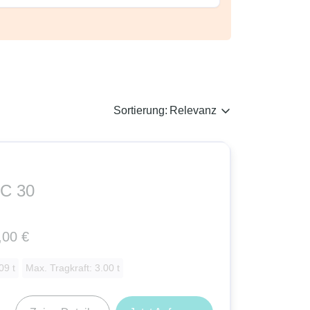
Sortierung:
Relevanz
MC 30
,00 €
09 t
Max. Tragkraft: 3.00 t