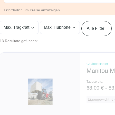
Erforderlich um Preise anzuzeigen
Max. Tragkraft
Max. Hubhöhe
Alle Filter
13 Resultate gefunden:
Geländestapler
Manitou 
Tagespreis:
68,00 € - 83
Eigengewicht: 5.