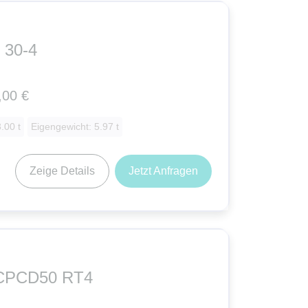
 30-4
,00 €
.00 t
Eigengewicht: 5.97 t
Zeige Details
Jetzt Anfragen
CPCD50 RT4