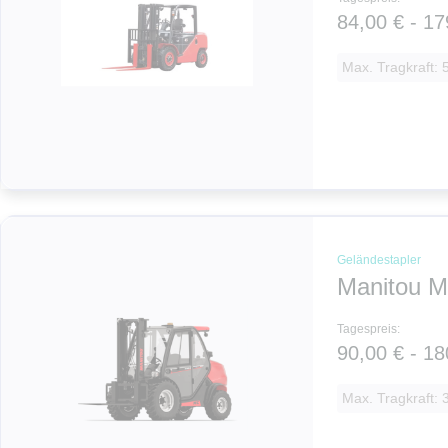
84,00 € - 17
Max. Tragkraft: 5
Geländestapler
Manitou M
Tagespreis:
90,00 € - 18
Max. Tragkraft: 3