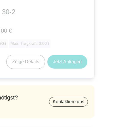
 30-2
,00 €
90 t
Max. Tragkraft: 3.00 t
Zeige Details
Jetzt Anfragen
nötigst?
Kontaktiere uns