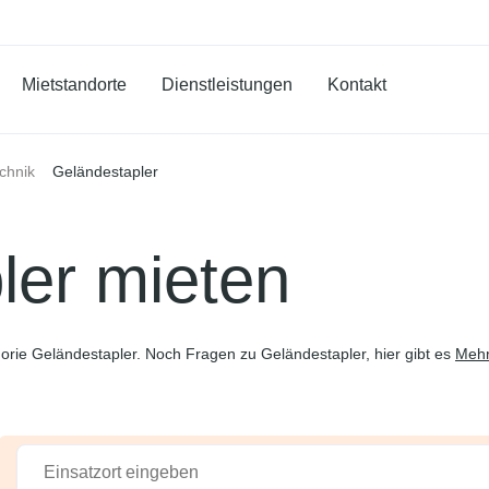
Mietstandorte
Dienstleistungen
Kontakt
Geländestapler
echnik
ler mieten
orie Geländestapler. Noch Fragen zu Geländestapler, hier gibt es
Mehr