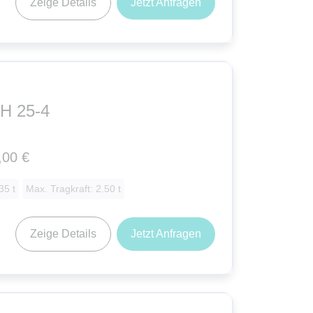
Zeige Details
Jetzt Anfragen
H 25-4
,00 €
35 t
Max. Tragkraft: 2.50 t
Zeige Details
Jetzt Anfragen