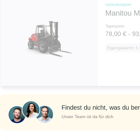
Geländestapler
Manitou M
Tagespreis:
78,00 € - 93
Eigengewicht: 5.
Findest du nicht, was du be
Unser Team ist da für dich