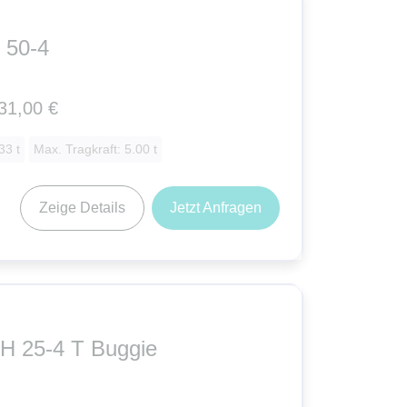
 50-4
31,00 €
33 t
Max. Tragkraft: 5.00 t
Zeige Details
Jetzt Anfragen
H 25-4 T Buggie