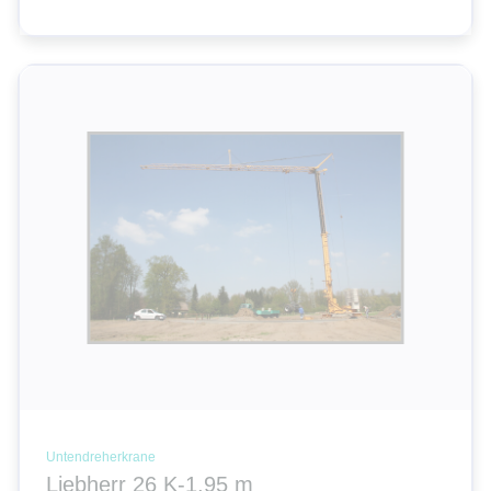
Untendreherkrane
Liebherr 26 K-1,95 m