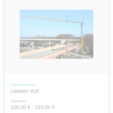
Untendreherkrane
Liebherr 81K
Tagespreis:
120,00 € - 310,00 €