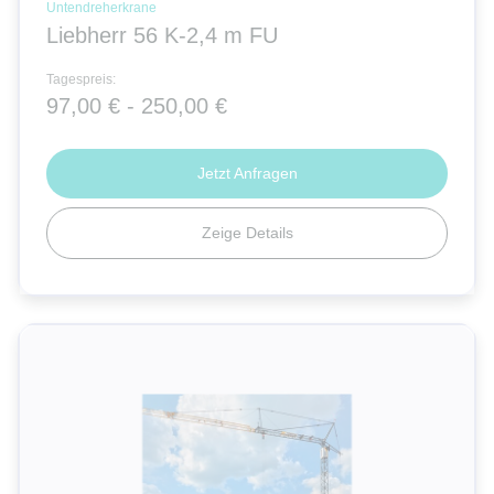
Untendreherkrane
Liebherr 56 K-2,4 m FU
Tagespreis:
97,00 € - 250,00 €
Jetzt Anfragen
Zeige Details