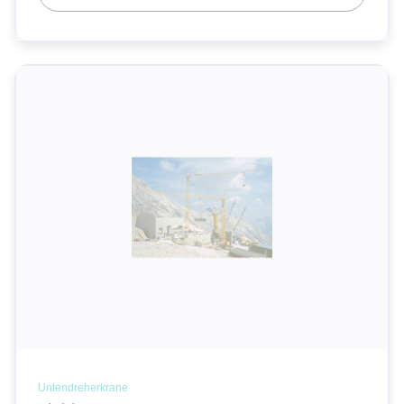
Untendreherkrane