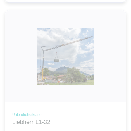
Untendreherkrane
Liebherr L1-32