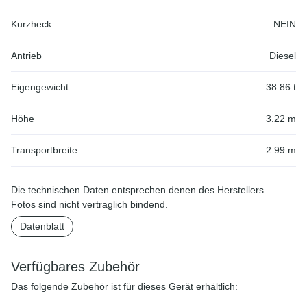
Kurzheck
NEIN
Antrieb
Diesel
Eigengewicht
38.86 t
Höhe
3.22 m
Transportbreite
2.99 m
Die technischen Daten entsprechen denen des Herstellers.
Fotos sind nicht vertraglich bindend.
Datenblatt
Verfügbares Zubehör
Das folgende Zubehör ist für dieses Gerät erhältlich: