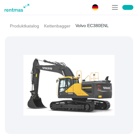
Volvo EC380ENL
Produktkatalog
Kettenbagger