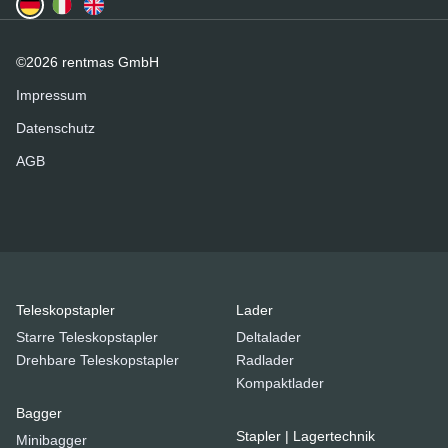
©2026 rentmas GmbH
Impressum
Datenschutz
AGB
Teleskopstapler
Lader
Starre Teleskopstapler
Deltalader
Drehbare Teleskopstapler
Radlader
Kompaktlader
Bagger
Stapler | Lagertechnik
Minibagger