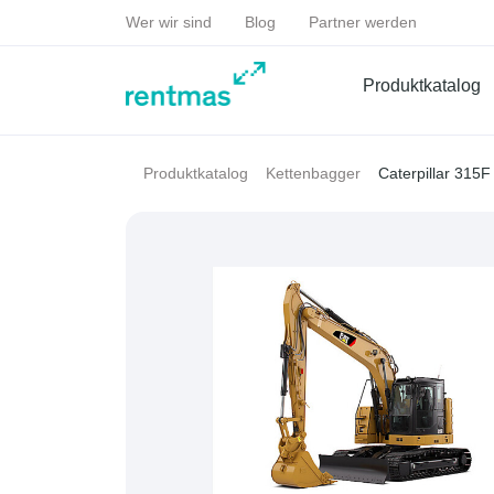
Wer wir sind
Blog
Partner werden
Produktkatalog
Caterpillar 315
Produktkatalog
Kettenbagger