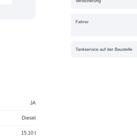
Versicherung
Fahrer
Tankservice auf der Baustelle
JA
Diesel
15.10 t