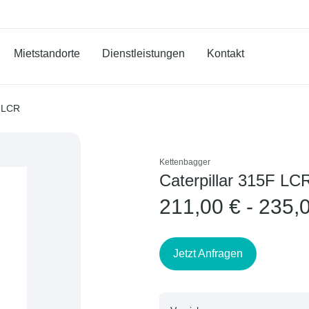
Mietstandorte
Dienstleistungen
Kontakt
F LCR
Kettenbagger
Caterpillar 315F LC
211,00 € - 235,
Jetzt Anfragen