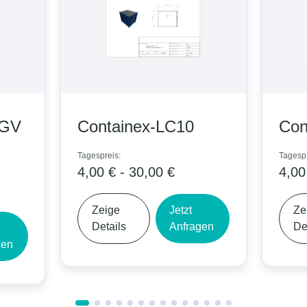
-GV
Containex-LC10
Con
Tagespreis:
Tagespr
4,00 € - 30,00 €
4,00
Zeige
Jetzt
Ze
Details
Anfragen
De
gen