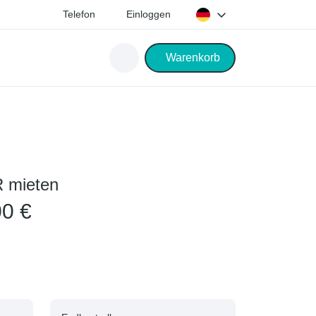
Telefon
Einloggen
Warenkorb
R mieten
00 €