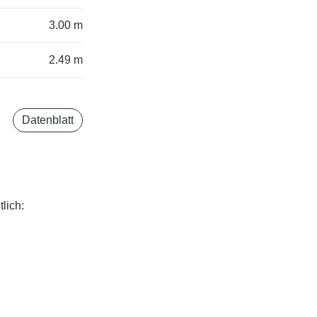
3.00 m
2.49 m
Datenblatt
lich: