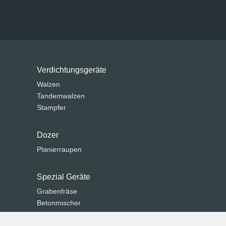
Verdichtungsgeräte
Walzen
Tandemwalzen
Stampfer
Dozer
Planierraupen
Spezial Geräte
Grabenfräse
Betonmischer
Kommunaltechnik