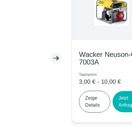
Wacker Neuson
7003A
Tagespreis:
3,00 € - 10,00 €
Zeige
Jetzt
Details
Anfra