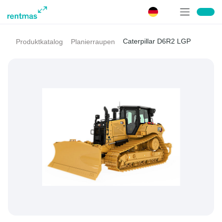
Caterpillar D6R2 LGP
Produktkatalog
Planierraupen