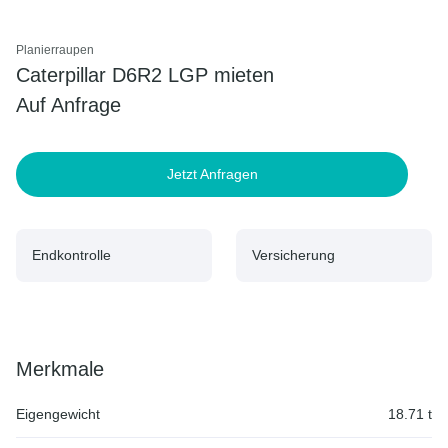
Planierraupen
Caterpillar D6R2 LGP mieten
Auf Anfrage
Jetzt Anfragen
Endkontrolle
Versicherung
Merkmale
Eigengewicht
18.71 t