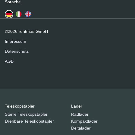
Sprache
©2026 rentmas GmbH
Impressum
Datenschutz
AGB
Teleskopstapler
Lader
Starre Teleskopstapler
Radlader
Drehbare Teleskopstapler
Kompaktlader
Deltalader