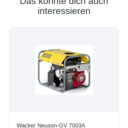
Das könnte dich auch
interessieren
Wacker Neuson-GV 7003A