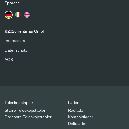
Sprache
©2026 rentmas GmbH
Impressum
Datenschutz
AGB
Teleskopstapler
Lader
Starre Teleskopstapler
Radlader
Drehbare Teleskopstapler
Kompaktlader
Deltalader