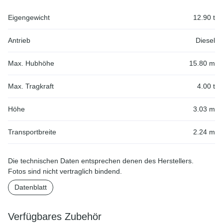
Eigengewicht
12.90 t
Antrieb
Diesel
Max. Hubhöhe
15.80 m
Max. Tragkraft
4.00 t
Höhe
3.03 m
Transportbreite
2.24 m
Die technischen Daten entsprechen denen des Herstellers.
Fotos sind nicht vertraglich bindend.
Datenblatt
Verfügbares Zubehör