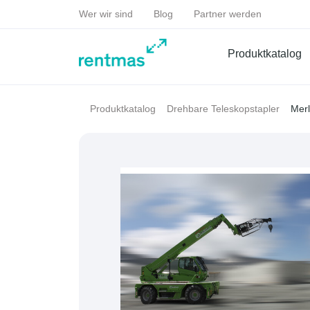
Wer wir sind
Blog
Partner werden
Produktkatalog
Mer
Produktkatalog
Drehbare Teleskopstapler