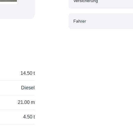
Versicherung
Fahrer
14.50 t
Diesel
21.00 m
4.50 t