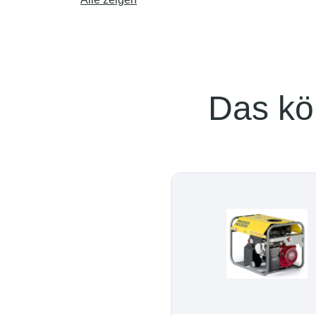
Das kö