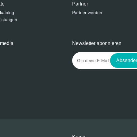
te
Partner
katalog
Partner werden
eistungen
 media
Newsletter abonnieren
Absende
Krane