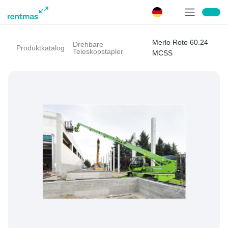
Merlo Roto 60.24
Drehbare
Produktkatalog
Teleskopstapler
MCSS