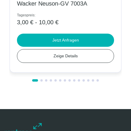
Wacker Neuson-GV 7003A
Tagespreis:
T
3,00 € - 10,00 €
Jetzt Anfragen
Zeige Details