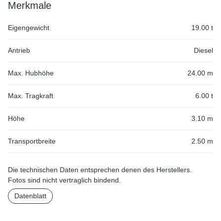
Merkmale
Eigengewicht
19.00 t
Antrieb
Diesel
Max. Hubhöhe
24.00 m
Max. Tragkraft
6.00 t
Höhe
3.10 m
Transportbreite
2.50 m
Die technischen Daten entsprechen denen des Herstellers.
Fotos sind nicht vertraglich bindend.
Datenblatt