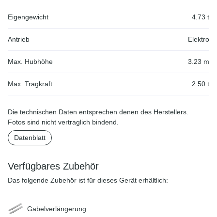
Eigengewicht
4.73 t
Antrieb
Elektro
Max. Hubhöhe
3.23 m
Max. Tragkraft
2.50 t
Die technischen Daten entsprechen denen des Herstellers.
Fotos sind nicht vertraglich bindend.
Datenblatt
Verfügbares Zubehör
Das folgende Zubehör ist für dieses Gerät erhältlich:
Gabelverlängerung