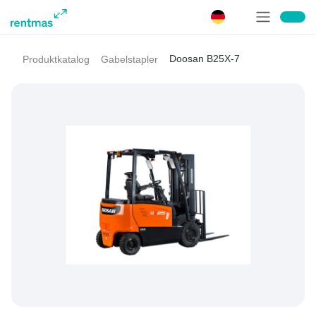
Doosan B25X-7
Produktkatalog
Gabelstapler