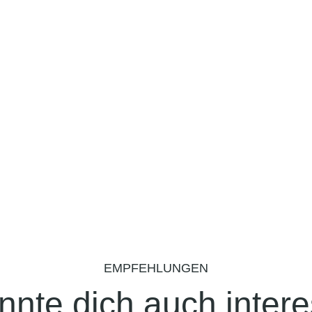
EMPFEHLUNGEN
nnte dich auch intere