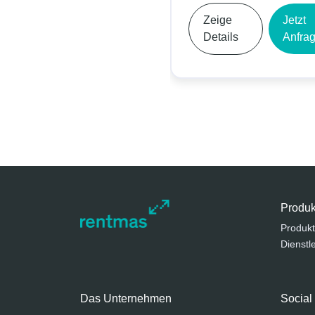
Zeige
Jetzt
Details
Anfragen
Produk
Produkt
Dienstl
Das Unternehmen
Social