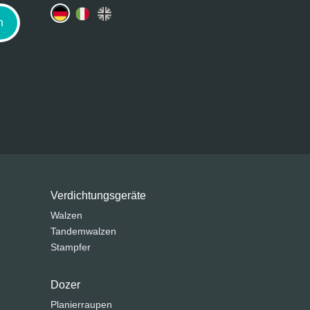
n
Verdichtungsgeräte
Walzen
Tandemwalzen
Stampfer
Dozer
Planierraupen