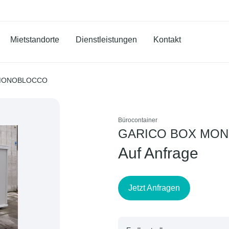
Mietstandorte
Dienstleistungen
Kontakt
 MONOBLOCCO
Bürocontainer
GARICO BOX MON
Auf Anfrage
Jetzt Anfragen