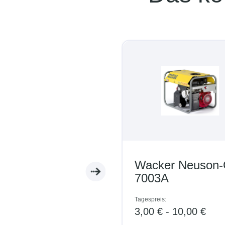
Wacker Neuson-GV
7003A
Tagespreis:
3,00 € - 10,00 €