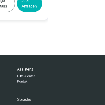
Jetzt
Zeige
Jetzt
Anfragen
Details
Anfragen
Assistenz
Hilfe-Center
Kontakt
Sprache