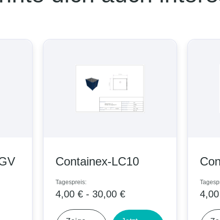
Containex-LC10
Containex-
Tagespreis:
Tagespreis:
4,00 € - 30,00 €
4,00 € - 40,00