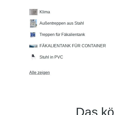
Klima
Außentreppen aus Stahl
Treppen für Fäkalientank
FÄKALIENTANK FÜR CONTAINER
Stuhl in PVC
Alle zeigen
Das kö