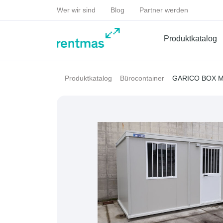
Wer wir sind
Blog
Partner werden
Produktkatalog
GARICO BOX
Produktkatalog
Bürocontainer