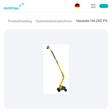
Haulotte HA 260 PX
Produktkatalog
Gelenkteleskopbühnen