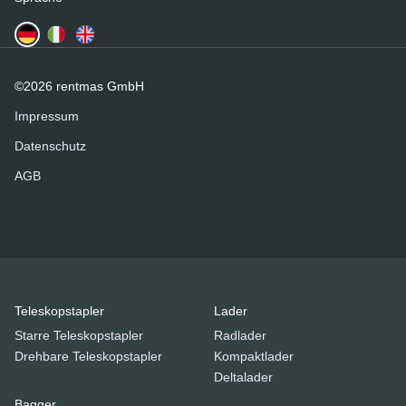
©2026 rentmas GmbH
Impressum
Datenschutz
AGB
Teleskopstapler
Lader
Starre Teleskopstapler
Radlader
Drehbare Teleskopstapler
Kompaktlader
Deltalader
Bagger