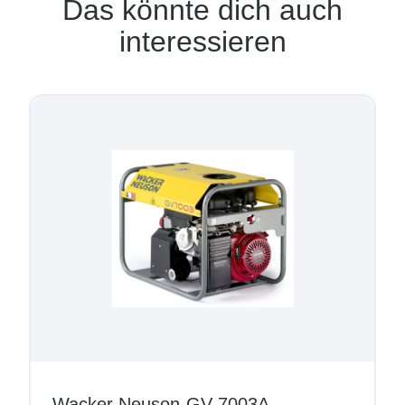
Das könnte dich auch
interessieren
Wacker Neuson-GV 7003A