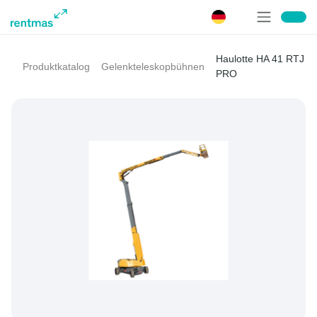
Haulotte HA 41 RTJ
Produktkatalog
Gelenkteleskopbühnen
PRO