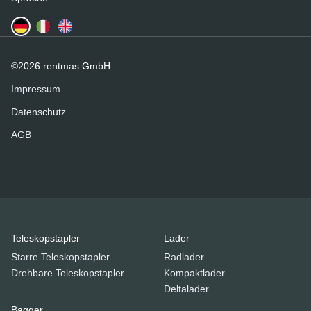
©2026 rentmas GmbH
Impressum
Datenschutz
AGB
Teleskopstapler
Lader
Starre Teleskopstapler
Radlader
Drehbare Teleskopstapler
Kompaktlader
Deltalader
Bagger