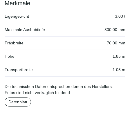
Merkmale
Eigengewicht
3.00 t
Maximale Aushubtiefe
300.00 mm
Fräsbreite
70.00 mm
Höhe
1.85 m
Transportbreite
1.05 m
Die technischen Daten entsprechen denen des Herstellers.
Fotos sind nicht vertraglich bindend.
Datenblatt