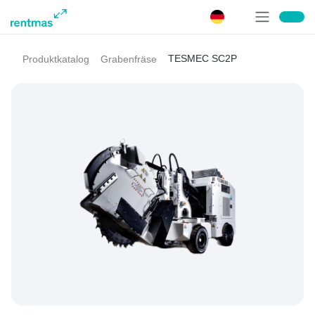
TESMEC SC2P
Produktkatalog
Grabenfräse