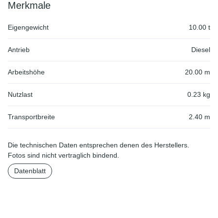
Merkmale
Eigengewicht
10.00 t
Antrieb
Diesel
Arbeitshöhe
20.00 m
Nutzlast
0.23 kg
Transportbreite
2.40 m
Die technischen Daten entsprechen denen des Herstellers.
Fotos sind nicht vertraglich bindend.
Datenblatt