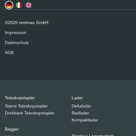
©2026 rentmas GmbH
Impressum
Datenschutz
AGB
Teleskopstapler
Lader
Starre Teleskopstapler
Deltalader
Drehbare Teleskopstapler
Radlader
Kompaktlader
Bagger
Stapler | Lagertechnik