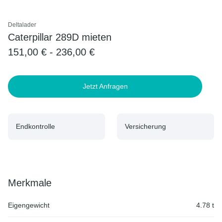
Deltalader
Caterpillar 289D mieten
151,00 € - 236,00 €
Jetzt Anfragen
Endkontrolle
Versicherung
Merkmale
Eigengewicht
4.78 t