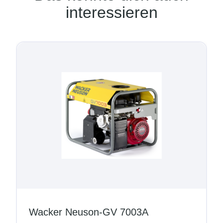
interessieren
Wacker Neuson-GV 7003A
Co