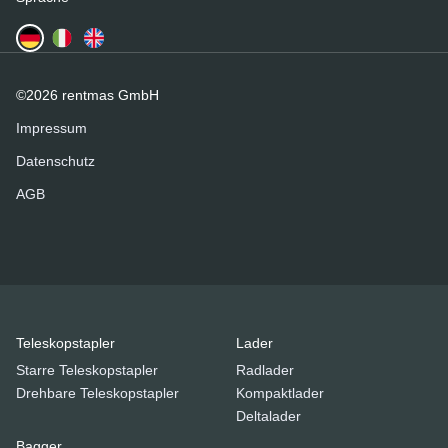
©2026 rentmas GmbH
Impressum
Datenschutz
AGB
Teleskopstapler
Lader
Starre Teleskopstapler
Radlader
Drehbare Teleskopstapler
Kompaktlader
Deltalader
Bagger