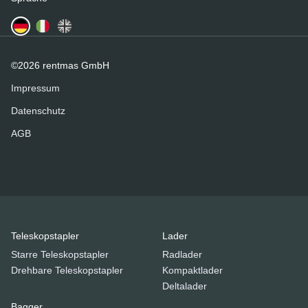
©2026 rentmas GmbH
Impressum
Datenschutz
AGB
Teleskopstapler
Lader
Starre Teleskopstapler
Radlader
Drehbare Teleskopstapler
Kompaktlader
Deltalader
Bagger