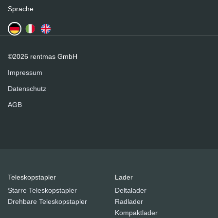
Sprache
©2026 rentmas GmbH
Impressum
Datenschutz
AGB
Teleskopstapler
Lader
Starre Teleskopstapler
Deltalader
Drehbare Teleskopstapler
Radlader
Kompaktlader