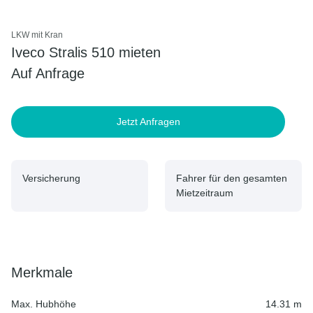
LKW mit Kran
Iveco Stralis 510 mieten
Auf Anfrage
Jetzt Anfragen
Versicherung
Fahrer für den gesamten
Mietzeitraum
Merkmale
Max. Hubhöhe
14.31 m