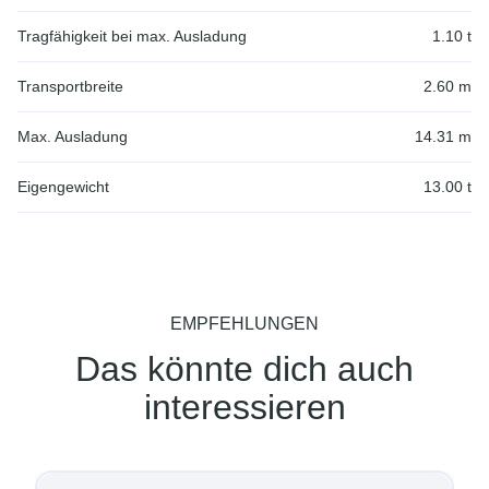
Tragfähigkeit bei max. Ausladung
1.10 t
Transportbreite
2.60 m
Max. Ausladung
14.31 m
Eigengewicht
13.00 t
EMPFEHLUNGEN
Das könnte dich auch
interessieren