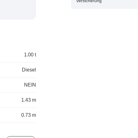
Versicherung
1.00 t
Diesel
NEIN
1.43 m
0.73 m