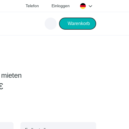
Telefon
Einloggen
Warenkorb
 mieten
€