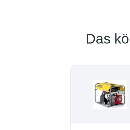
Das kö