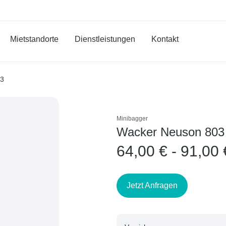
Mietstandorte
Dienstleistungen
Kontakt
03
Minibagger
Wacker Neuson 803
64,00 € - 91,00 
Jetzt Anfragen