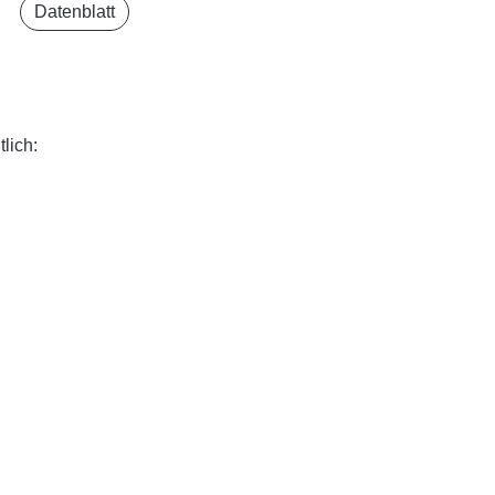
Datenblatt
lich: