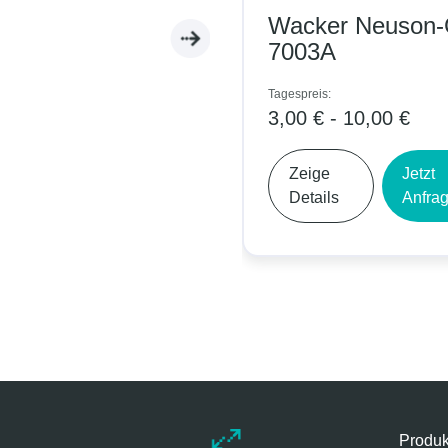
Wacker Neuson
7003A
Tagespreis:
3,00 € - 10,00 €
Zeige
Jetzt
Details
Anfra
Produk