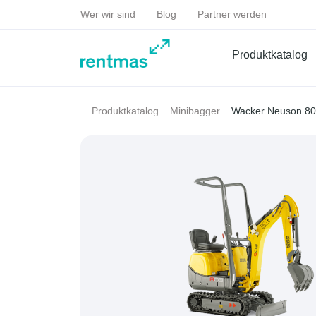
Wer wir sind
Blog
Partner werden
Produktkatalog
Wacker Neuson 8
Produktkatalog
Minibagger