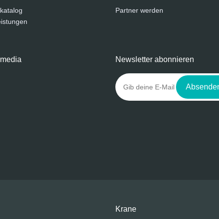
katalog
Partner werden
eistungen
 media
Newsletter abonnieren
Absende
Krane