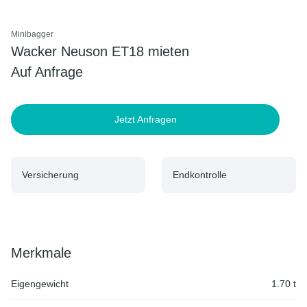
Minibagger
Wacker Neuson ET18 mieten
Auf Anfrage
Jetzt Anfragen
Versicherung
Endkontrolle
Merkmale
Eigengewicht
1.70 t