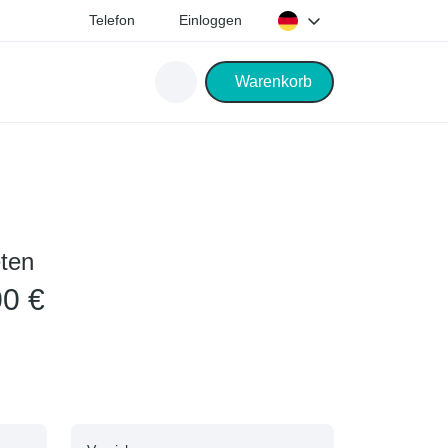
Telefon
Einloggen
Warenkorb
eten
00 €