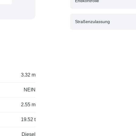
Endkontrolle
Straßenzulassung
3.32 m
NEIN
2.55 m
19.52 t
Diesel