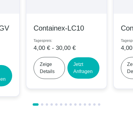
-GV
Containex-LC10
Con
Tagespreis:
Tagespr
4,00 € - 30,00 €
4,00
Zeige
Jetzt
Ze
Details
Anfragen
De
gen