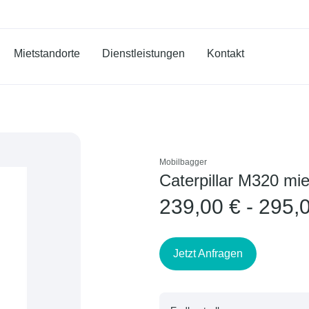
Mietstandorte
Dienstleistungen
Kontakt
Mobilbagger
Caterpillar M320 mi
239,00 € - 295,
Jetzt Anfragen