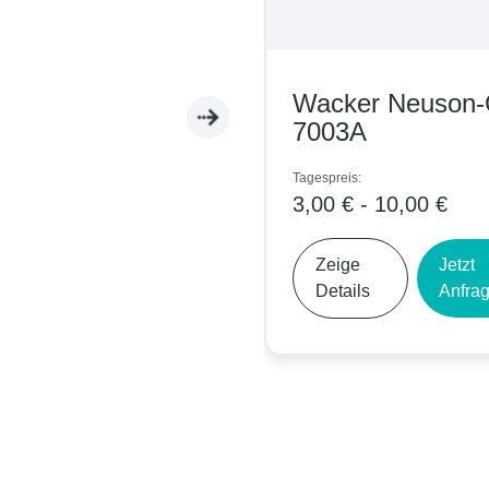
Wacker Neuson
7003A
Tagespreis:
3,00 € - 10,00 €
Zeige
Jetzt
Details
Anfra