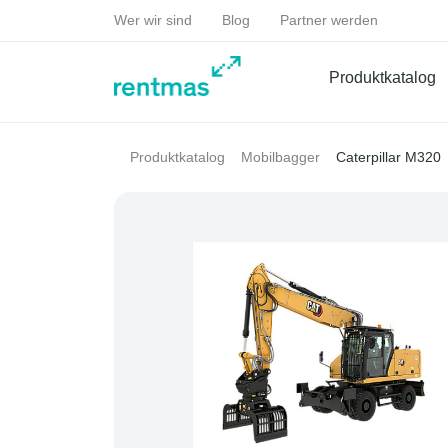
Wer wir sind
Blog
Partner werden
Produktkatalog
Caterpillar M320
Produktkatalog
Mobilbagger