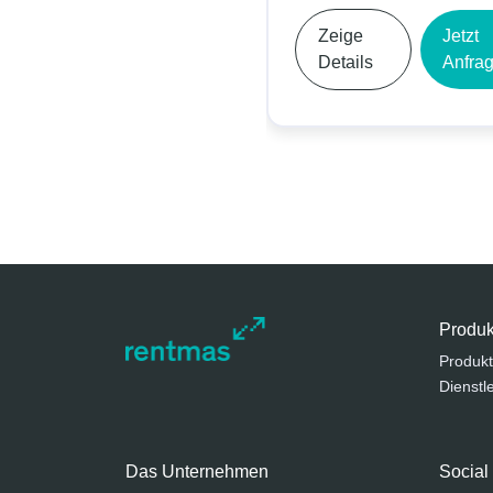
Zeige
Jetzt
Details
Anfrage
Produk
Produkt
Dienstl
Das Unternehmen
Social