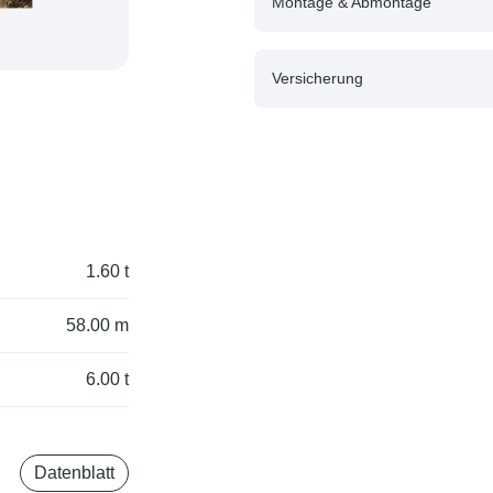
Montage & Abmontage
Versicherung
1.60 t
58.00 m
6.00 t
Datenblatt