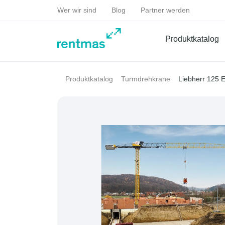
Wer wir sind
Blog
Partner werden
Produktkatalog
Liebherr 125 
Produktkatalog
Turmdrehkrane