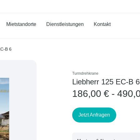
Mietstandorte
Dienstleistungen
Kontakt
EC-B 6
Turmdrehkrane
Liebherr 125 EC-B 6
186,00 € - 490,
Jetzt Anfragen