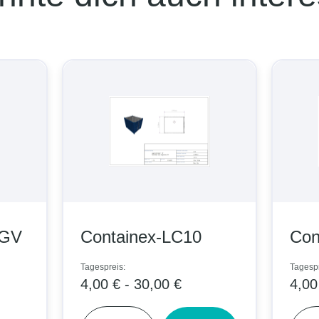
GV
Containex-LC10
Cont
Tagespreis:
Tagesprei
4,00 € - 30,00 €
4,00 €