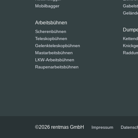
Mobilbagger
Gabelst
Gelände
Arbeitsbühnen
Dumpe
Scherenbühnen
Teleskopbühnen
Ketten
Gelenkteleskopbühnen
Knickge
Mastarbeitsbühnen
Raddu
LKW-Arbeitsbühnen
Raupenarbeitsbühnen
©2026 rentmas GmbH
Impressum
Datensc