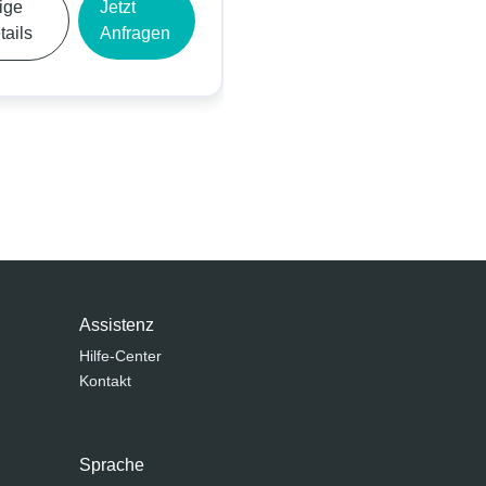
e
Jetzt
Zeige
Jetzt
ils
Anfragen
Details
Anfragen
Assistenz
Hilfe-Center
Kontakt
Sprache