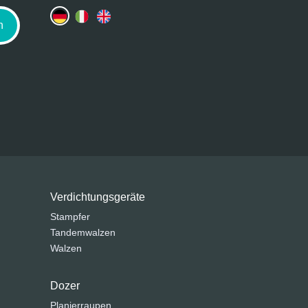
n
Verdichtungsgeräte
Stampfer
Tandemwalzen
Walzen
Dozer
Planierraupen