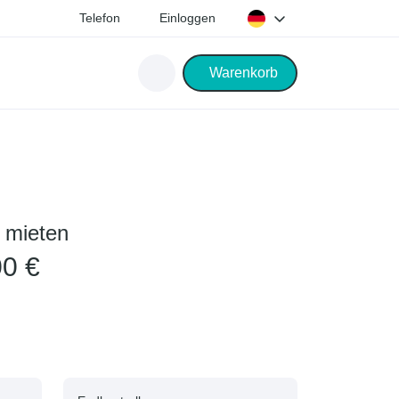
Telefon
Einloggen
Warenkorb
 mieten
00 €