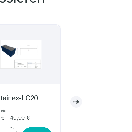
ainex-LC20
Containex-WC05
s:
Tagespreis:
 - 40,00 €
5,00 € - 9,00 €