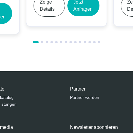
Zeige
Jetzt
Zeig
Details
Anfragen
Deta
n
te
Partner
katalog
Partner werden
eistungen
 media
Newsletter abonnieren