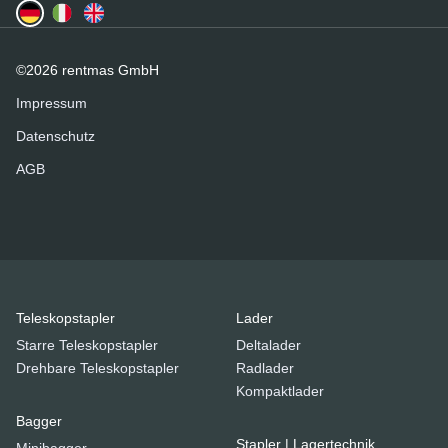
©2026 rentmas GmbH
Impressum
Datenschutz
AGB
Teleskopstapler
Lader
Starre Teleskopstapler
Deltalader
Drehbare Teleskopstapler
Radlader
Kompaktlader
Bagger
Stapler | Lagertechnik
Minibagger