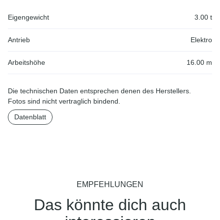
Eigengewicht
3.00 t
Antrieb
Elektro
Arbeitshöhe
16.00 m
Die technischen Daten entsprechen denen des Herstellers.
Fotos sind nicht vertraglich bindend.
Datenblatt
EMPFEHLUNGEN
Das könnte dich auch