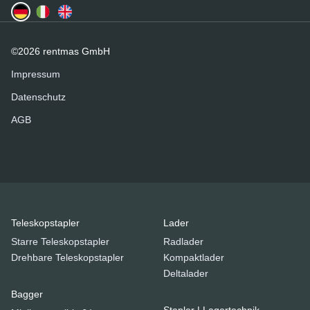
©2026 rentmas GmbH
Impressum
Datenschutz
AGB
Teleskopstapler
Lader
Starre Teleskopstapler
Radlader
Drehbare Teleskopstapler
Kompaktlader
Deltalader
Bagger
Stapler | Lagertechnik