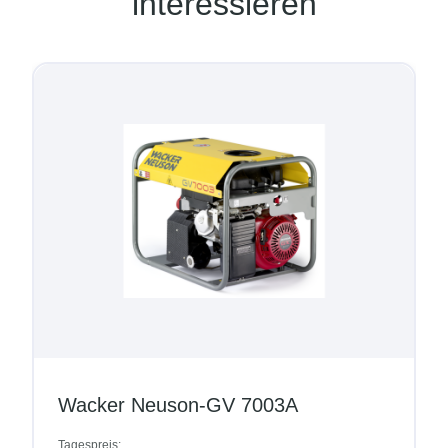
interessieren
Wacker Neuson-GV 7003A
Tagespreis: