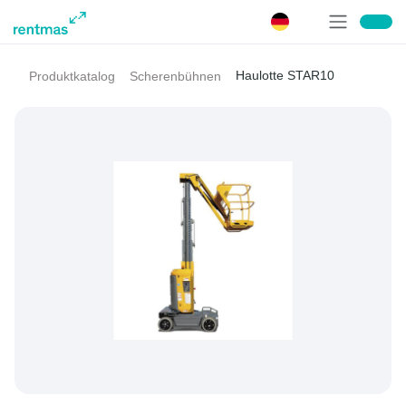
Haulotte STAR10
Produktkatalog
Scherenbühnen