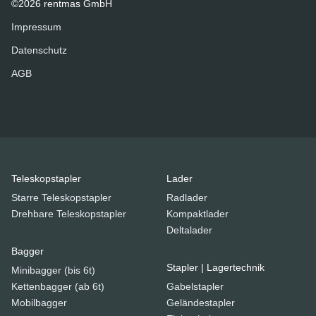
©2026 rentmas GmbH
Impressum
Datenschutz
AGB
Teleskopstapler
Lader
Starre Teleskopstapler
Radlader
Drehbare Teleskopstapler
Kompaktlader
Deltalader
Bagger
Stapler | Lagertechnik
Minibagger (bis 6t)
Kettenbagger (ab 6t)
Gabelstapler
Mobilbagger
Geländestapler