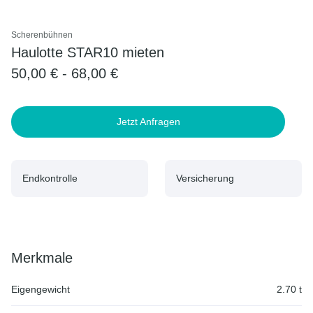
Scherenbühnen
Haulotte STAR10 mieten
50,00 € - 68,00 €
Jetzt Anfragen
Endkontrolle
Versicherung
Merkmale
Eigengewicht
2.70 t