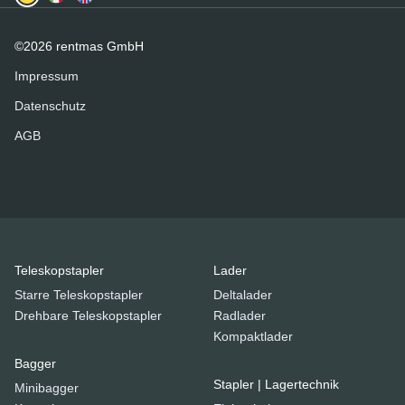
©2026 rentmas GmbH
Impressum
Datenschutz
AGB
Teleskopstapler
Lader
Starre Teleskopstapler
Deltalader
Drehbare Teleskopstapler
Radlader
Kompaktlader
Bagger
Stapler | Lagertechnik
Minibagger