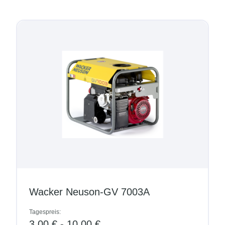
Wacker Neuson-GV 7003A
Tagespreis:
3,00 € - 10,00 €