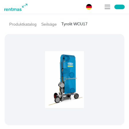
Tyrolit WCU17
Produktkatalog
Seilsäge