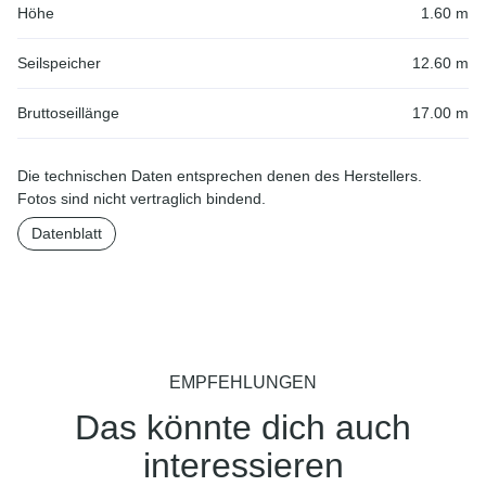
Höhe
1.60 m
Seilspeicher
12.60 m
Bruttoseillänge
17.00 m
Die technischen Daten entsprechen denen des Herstellers.
Fotos sind nicht vertraglich bindend.
Datenblatt
EMPFEHLUNGEN
Das könnte dich auch
interessieren