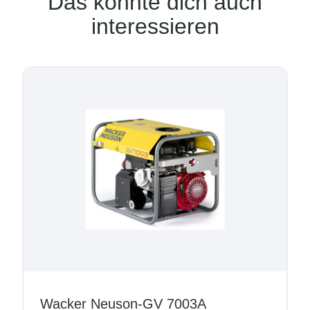
Das könnte dich auch
interessieren
Wacker Neuson-GV 7003A