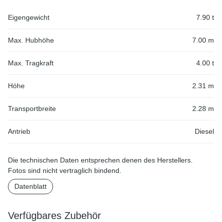
Eigengewicht
7.90 t
Max. Hubhöhe
7.00 m
Max. Tragkraft
4.00 t
Höhe
2.31 m
Transportbreite
2.28 m
Antrieb
Diesel
Die technischen Daten entsprechen denen des Herstellers.
Fotos sind nicht vertraglich bindend.
Datenblatt
Verfügbares Zubehör