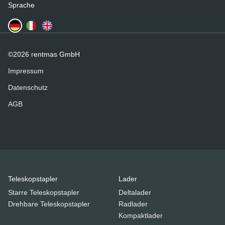
Sprache
©2026 rentmas GmbH
Impressum
Datenschutz
AGB
Teleskopstapler
Lader
Starre Teleskopstapler
Deltalader
Drehbare Teleskopstapler
Radlader
Kompaktlader