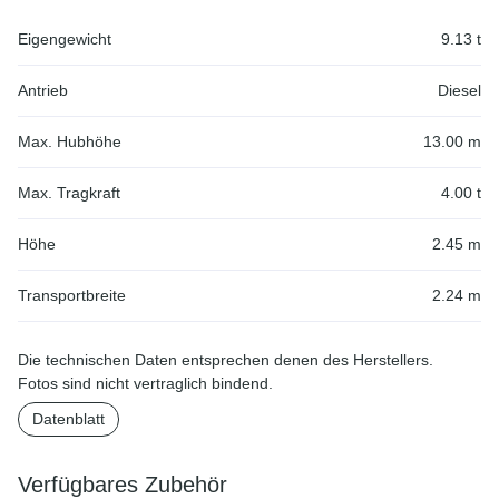
Eigengewicht
9.13 t
Antrieb
Diesel
Max. Hubhöhe
13.00 m
Max. Tragkraft
4.00 t
Höhe
2.45 m
Transportbreite
2.24 m
Die technischen Daten entsprechen denen des Herstellers.
Fotos sind nicht vertraglich bindend.
Datenblatt
Verfügbares Zubehör