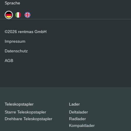
Sprache
©2026 rentmas GmbH
Impressum
Datenschutz
AGB
Teleskopstapler
Lader
Starre Teleskopstapler
Deltalader
Drehbare Teleskopstapler
Radlader
Kompaktlader