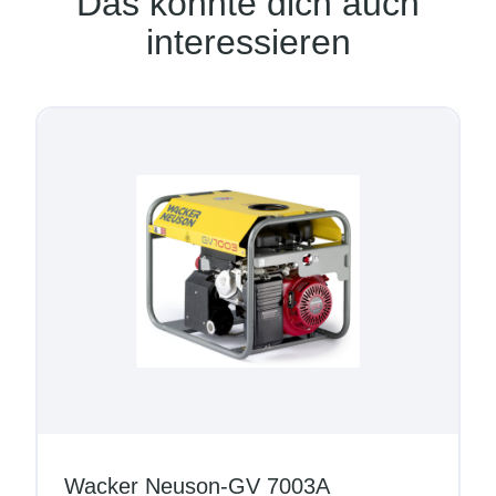
Das könnte dich auch
interessieren
Wacker Neuson-GV 7003A