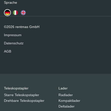
Sprache
©2026 rentmas GmbH
Impressum
Datenschutz
AGB
Teleskopstapler
Lader
Starre Teleskopstapler
Radlader
Drehbare Teleskopstapler
Kompaktlader
Deltalader