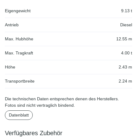
Eigengewicht
9.13 t
Antrieb
Diesel
Max. Hubhöhe
12.55 m
Max. Tragkraft
4.00 t
Höhe
2.43 m
Transportbreite
2.24 m
Die technischen Daten entsprechen denen des Herstellers.
Fotos sind nicht vertraglich bindend.
Datenblatt
Verfügbares Zubehör