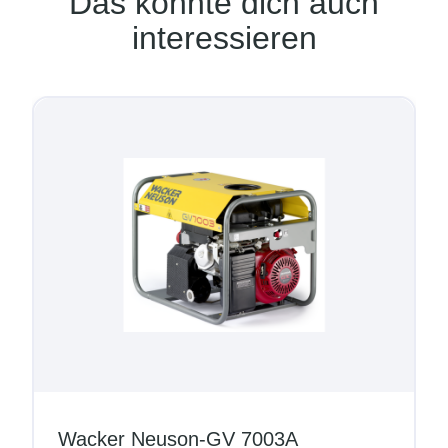
Das könnte dich auch
interessieren
Wacker Neuson-GV 7003A