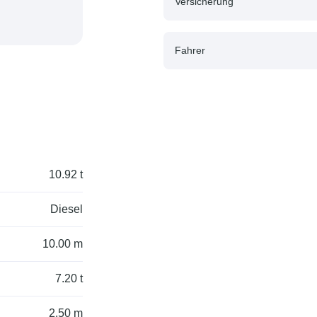
Versicherung
Fahrer
10.92 t
Diesel
10.00 m
7.20 t
2.50 m