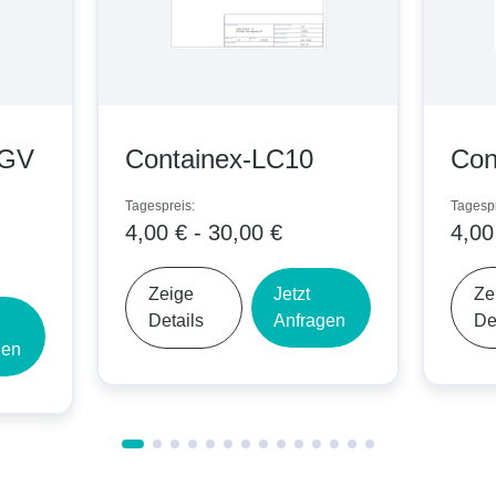
ex-LC10
Containex-LC20
Tagespreis:
0,00 €
4,00 € - 40,00 €
Jetzt
Zeige
Jetzt
Anfragen
Details
Anfragen