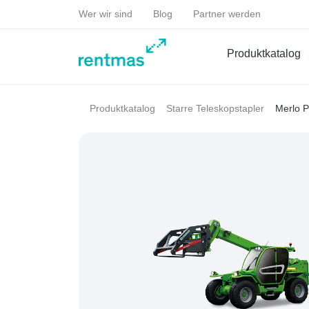
Wer wir sind
Blog
Partner werden
Produktkatalog
Merlo 
Produktkatalog
Starre Teleskopstapler