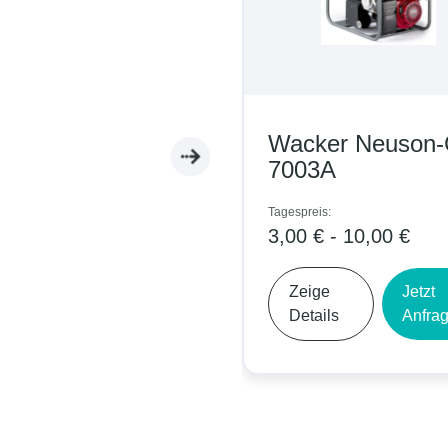
Wacker Neuson-GV
Contain
7003A
Tagespreis:
4,00 € - 3
Tagespreis:
3,00 € - 10,00 €
Zeige
Details
Zeige
Jetzt
Details
Anfragen