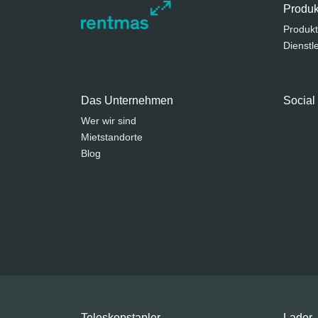
Produk
Produkt
Dienstl
Das Unternehmen
Social
Wer wir sind
Mietstandorte
Blog
Teleskopstapler
Lader