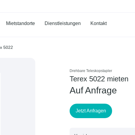
Mietstandorte
Dienstleistungen
Kontakt
ex 5022
Drehbare Teleskopstapler
Terex 5022 mieten
Auf Anfrage
Jetzt Anfragen