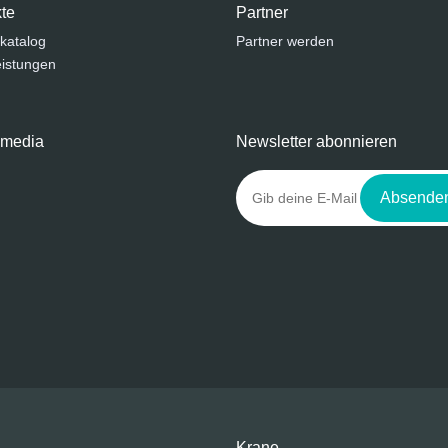
te
Partner
katalog
Partner werden
eistungen
 media
Newsletter abonnieren
Absende
Krane