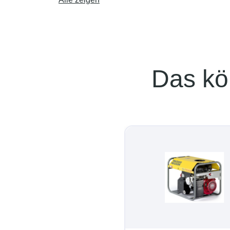
Das kö