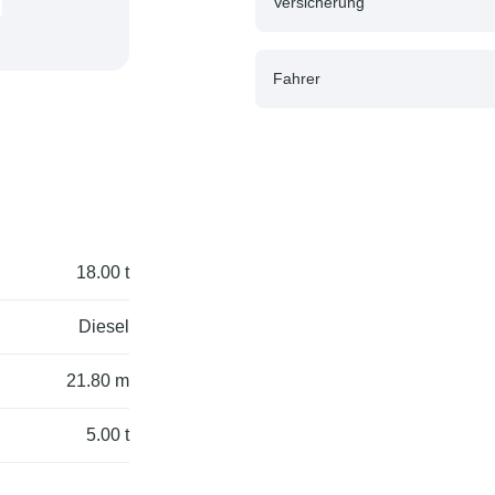
Versicherung
Fahrer
18.00 t
Diesel
21.80 m
5.00 t