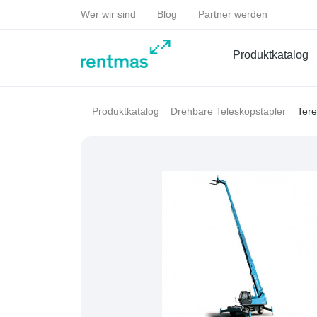
Wer wir sind
Blog
Partner werden
Produktkatalog
Ter
Produktkatalog
Drehbare Teleskopstapler