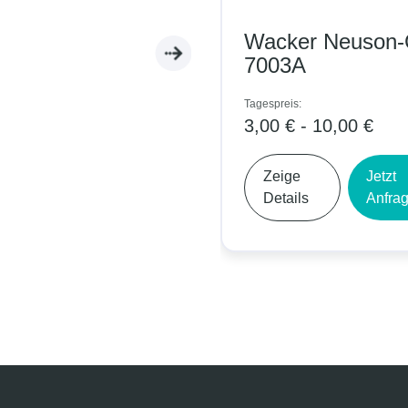
Wacker Neuson-
7003A
Tagespreis:
3,00 € - 10,00 €
Zeige
Jetzt
Details
Anfrage