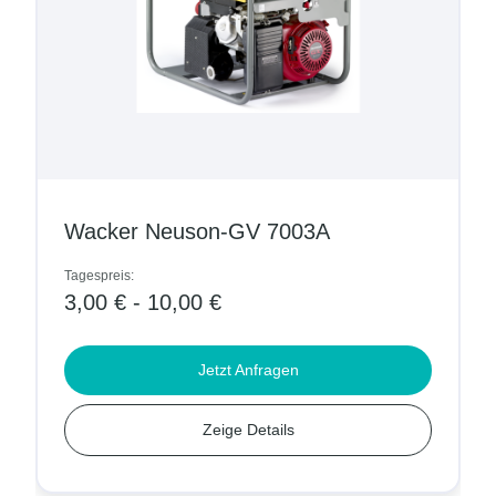
Wacker Neuson-GV 7003A
Tagespreis:
T
3,00 € - 10,00 €
Jetzt Anfragen
Zeige Details